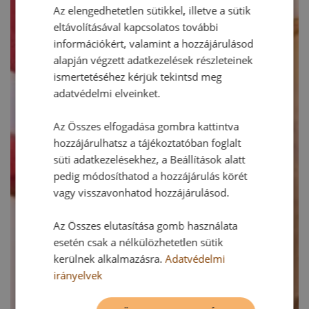
Az elengedhetetlen sütikkel, illetve a sütik
eltávolításával kapcsolatos további
információkért, valamint a hozzájárulásod
alapján végzett adatkezelések részleteinek
ismertetéséhez kérjük tekintsd meg
adatvédelmi elveinket.
Az Összes elfogadása gombra kattintva
hozzájárulhatsz a tájékoztatóban foglalt
süti adatkezelésekhez, a Beállítások alatt
pedig módosíthatod a hozzájárulás körét
vagy visszavonhatod hozzájárulásod.
Az Összes elutasítása gomb használata
esetén csak a nélkülözhetetlen sütik
kerülnek alkalmazásra.
Adatvédelmi
irányelvek