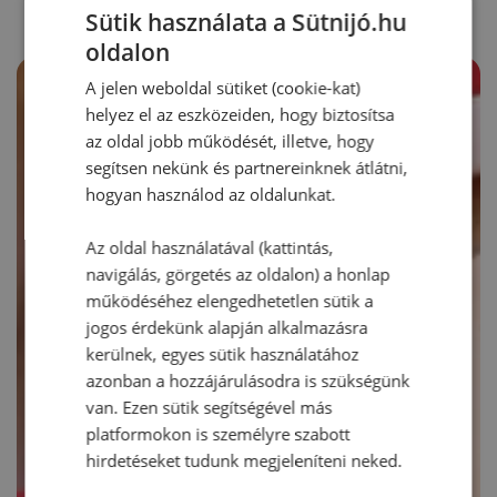
Sütik használata a Sütnijó.hu
oldalon
A jelen weboldal sütiket (cookie-kat)
helyez el az eszközeiden, hogy biztosítsa
az oldal jobb működését, illetve, hogy
segítsen nekünk és partnereinknek átlátni,
hogyan használod az oldalunkat.
Az oldal használatával (kattintás,
navigálás, görgetés az oldalon) a honlap
működéséhez elengedhetetlen sütik a
jogos érdekünk alapján alkalmazásra
kerülnek, egyes sütik használatához
azonban a hozzájárulásodra is szükségünk
van. Ezen sütik segítségével más
platformokon is személyre szabott
hirdetéseket tudunk megjeleníteni neked.