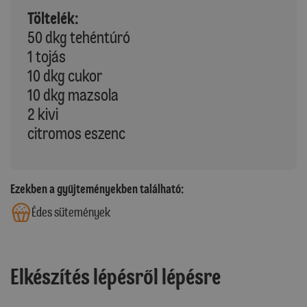
Töltelék:
50 dkg tehéntúró
1 tojás
10 dkg cukor
10 dkg mazsola
2 kivi
citromos eszenc
Ezekben a gyűjteményekben található:
Édes sütemények
Elkészítés lépésről lépésre