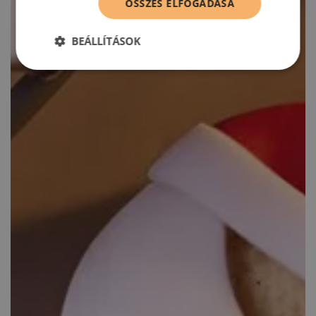
ÖSSZES ELFOGADÁSA
BEÁLLÍTÁSOK