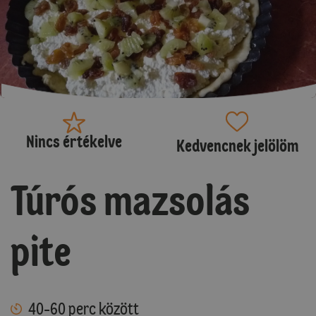
Nincs értékelve
Kedvencnek jelölöm
Túrós mazsolás
pite
40-60 perc között