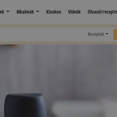
ek
Alkalmak
Kisokos
Videók
Olvasói recept
Receptek