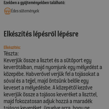
Ezekben a gyűjteményekben található:
Édes sütemények
Elkészítés lépésről lépésre
Elkészítés:
Tészta:
Keverjük össze a lisztet és a sütőport egy
keverőtálban, majd nyomjunk egy mélyedést a
közepébe. Habverővel verjük fel a tojásokat a
sóval és a tejjel, majd öntsünk belőle egy
keveset a mélyedésbe. A közepétől kezdve
keverjük össze a tojásos keveréket a liszttel,
majd fokozatosan adjuk hozzá a maradék
tojásos keveréket, ügyelve arra, hogy ne