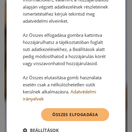
alapján végzett adatkezelések részleteinek
ismertetéséhez kérjük tekintsd meg
adatvédelmi elveinket.
Az Összes elfogadása gombra kattintva
hozzájárulhatsz a tájékoztatóban foglalt
süti adatkezelésekhez, a Beállítások alatt
pedig módosíthatod a hozzájárulás körét
vagy visszavonhatod hozzájárulásod.
Az Összes elutasítása gomb használata
esetén csak a nélkülözhetetlen sütik
kerülnek alkalmazásra.
Adatvédelmi
irányelvek
ÖSSZES ELFOGADÁSA
BEÁLLÍTÁSOK