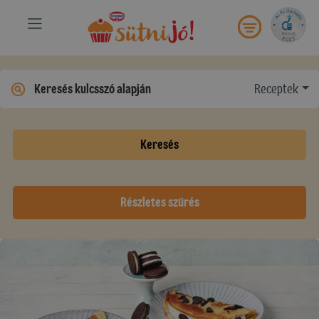
Receptek
Keresés
Részletes szűrés