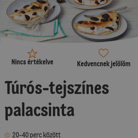
Nincs értékelve
Kedvencnek jelölöm
Túrós-tejszínes
palacsinta
20-40 perc között