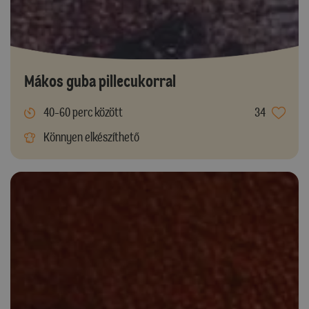
Mákos guba pillecukorral
40-60 perc között
34
Könnyen elkészíthető