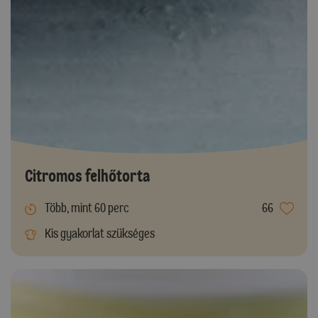
Citromos felhőtorta
Több, mint 60 perc
66
Kis gyakorlat szükséges