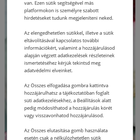
van. Ezen sütik segítségével más
platformokon is személyre szabott
hirdetéseket tudunk megjeleníteni neked.
Az elengedhetetlen sütikkel, illetve a sütik
eltávolításával kapcsolatos további
információkért, valamint a hozzájárulásod
alapján végzett adatkezelések részleteinek
ismertetéséhez kérjük tekintsd meg
adatvédelmi elveinket.
Az Összes elfogadása gombra kattintva
hozzájárulhatsz a tájékoztatóban foglalt
süti adatkezelésekhez, a Beállítások alatt
pedig módosíthatod a hozzájárulás körét
vagy visszavonhatod hozzájárulásod.
Az Összes elutasítása gomb használata
esetén csak a nélkülözhetetlen sütik