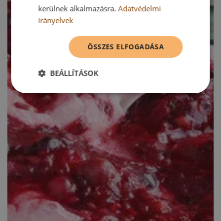
kerülnek alkalmazásra.
Adatvédelmi
irányelvek
ÖSSZES ELFOGADÁSA
BEÁLLÍTÁSOK