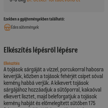
Ezekben a gyűjteményekben található:
Édes sütemények
Elkészítés lépésről lépésre
Elkészítés
A tojások sárgáját a vízzel, porcukorral habosra
keverjük, közben a tojások fehérjét csipet sóval
kemény habbá verjük. A kikevert tojások
sárgájához hozzáadjuk a sütőporral, kakaóval
elkevert lisztet, majd beleforgatjuk a tojások
kemény habját és előmelegített sütőben 175