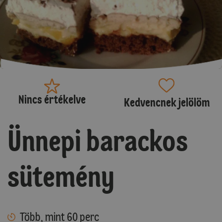
Nincs értékelve
Kedvencnek jelölöm
Ünnepi barackos
sütemény
Több, mint 60 perc