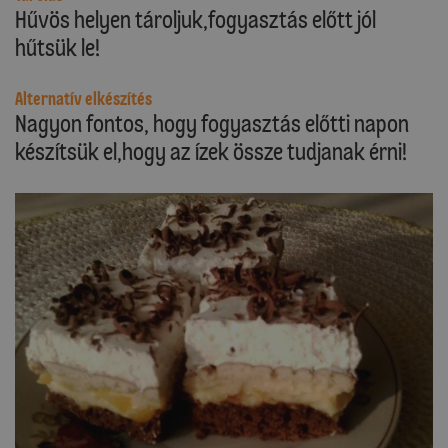
Hűvös helyen tároljuk,fogyasztás előtt jól
hűtsük le!
Alternatív elkészítés
Nagyon fontos, hogy fogyasztás előtti napon
készítsük el,hogy az ízek össze tudjanak érni!