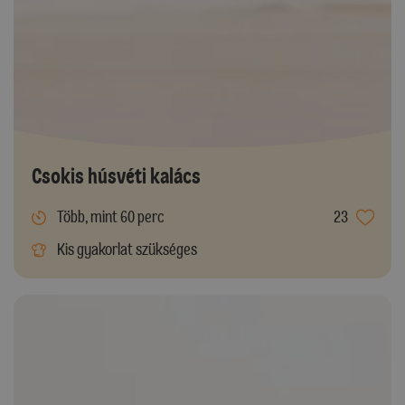
Csokis húsvéti kalács
Több, mint 60 perc
23
Kis gyakorlat szükséges