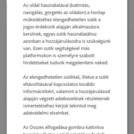
RECEPTAJÁNLÓ
Az oldal használatával (kattintás,
navigálás, görgetés az oldalon) a honlap
működéséhez elengedhetetlen sütik a
jogos érdekünk alapján alkalmazásra
kerülnek, egyes sütik használatához
azonban a hozzájárulásodra is szükségünk
van. Ezen sütik segítségével más
platformokon is személyre szabott
hirdetéseket tudunk megjeleníteni neked.
Az elengedhetetlen sütikkel, illetve a sütik
eltávolításával kapcsolatos további
információkért, valamint a hozzájárulásod
alapján végzett adatkezelések részleteinek
ismertetéséhez kérjük tekintsd meg
adatvédelmi elveinket.
Az Összes elfogadása gombra kattintva