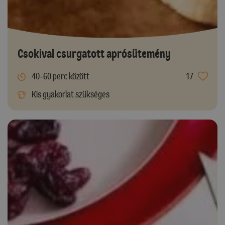
Csokival csurgatott aprósütemény
40-60 perc között
17
Kis gyakorlat szükséges