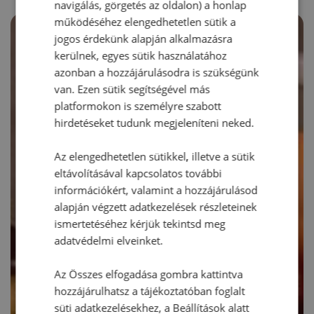
navigálás, görgetés az oldalon) a honlap
működéséhez elengedhetetlen sütik a
jogos érdekünk alapján alkalmazásra
kerülnek, egyes sütik használatához
azonban a hozzájárulásodra is szükségünk
van. Ezen sütik segítségével más
platformokon is személyre szabott
hirdetéseket tudunk megjeleníteni neked.
Az elengedhetetlen sütikkel, illetve a sütik
eltávolításával kapcsolatos további
információkért, valamint a hozzájárulásod
alapján végzett adatkezelések részleteinek
ismertetéséhez kérjük tekintsd meg
adatvédelmi elveinket.
Az Összes elfogadása gombra kattintva
hozzájárulhatsz a tájékoztatóban foglalt
süti adatkezelésekhez, a Beállítások alatt