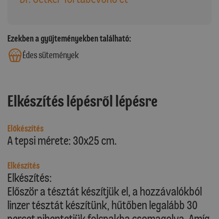
Ezekben a gyűjteményekben található:
Édes sütemények
Elkészítés lépésről lépésre
Előkészítés
A tepsi mérete: 30x25 cm.
Elkészítés
Elkészítés:
Először a tésztát készítjük el, a hozzávalókból
linzer tésztát készítünk, hűtőben legalább 30
percet pihentetjük folcpakba csomagolva. Amíg