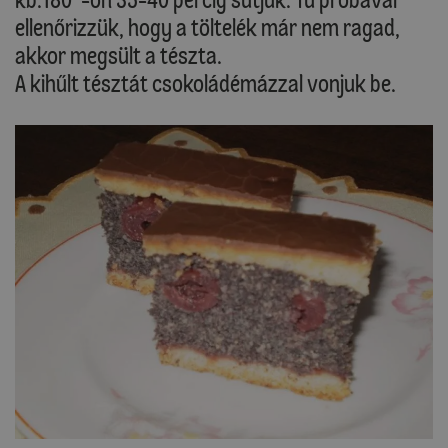
ellenőrizzük, hogy a töltelék már nem ragad,
akkor megsült a tészta.
A kihűlt tésztát csokoládémázzal vonjuk be.