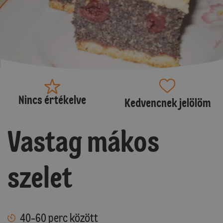
Nincs értékelve
Kedvencnek jelölöm
Vastag mákos
szelet
40-60 perc között