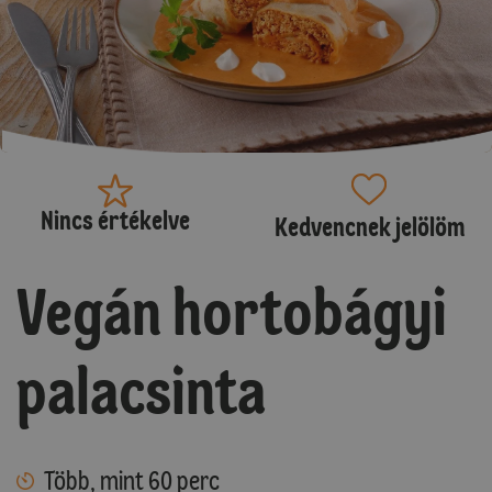
Nincs értékelve
Kedvencnek jelölöm
Vegán hortobágyi
palacsinta
Több, mint 60 perc