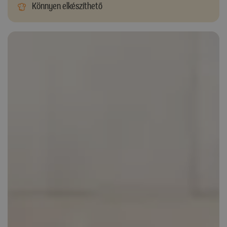
Könnyen elkészíthető