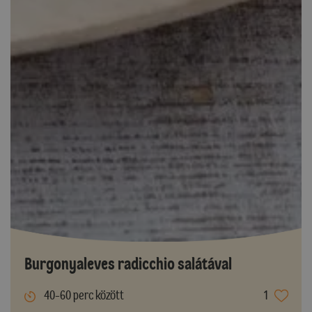
Burgonyaleves radicchio salátával
40-60 perc között
1