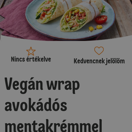
Nincs értékelve
Kedvencnek jelölöm
Vegán wrap
avokádós
mentakrémmel