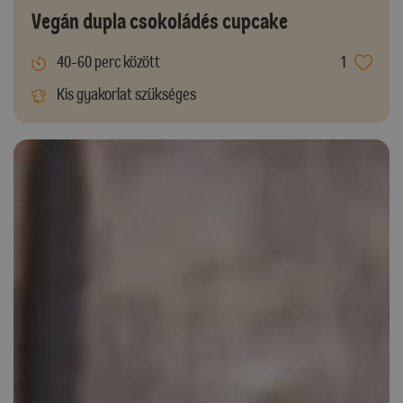
Vegán dupla csokoládés cupcake
40-60 perc között
1
Kis gyakorlat szükséges