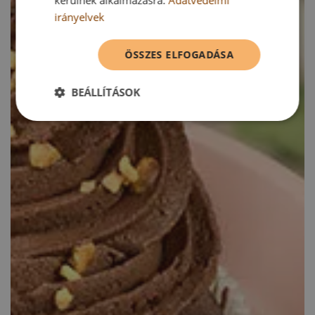
irányelvek
ÖSSZES ELFOGADÁSA
BEÁLLÍTÁSOK