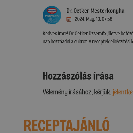
Dr. Oetker Mesterkonyha
2024. May. 13. 07:58
Kedves Imre! Dr. Oetker Dzsemfix, illetve befő
nap hozzáadni a cukrot. A receptek elkészítési le
Hozzászólás írása
Vélemény írásához, kérjük,
jelentke
RECEPTAJÁNLÓ