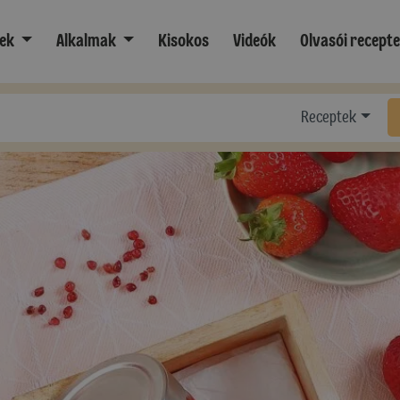
ek
Alkalmak
Kisokos
Videók
Olvasói recept
Receptek