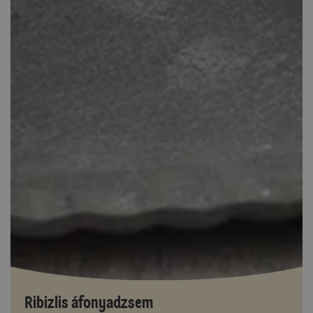
Ribizlis áfonyadzsem