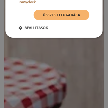
irányelvek
ÖSSZES ELFOGADÁSA
BEÁLLÍTÁSOK