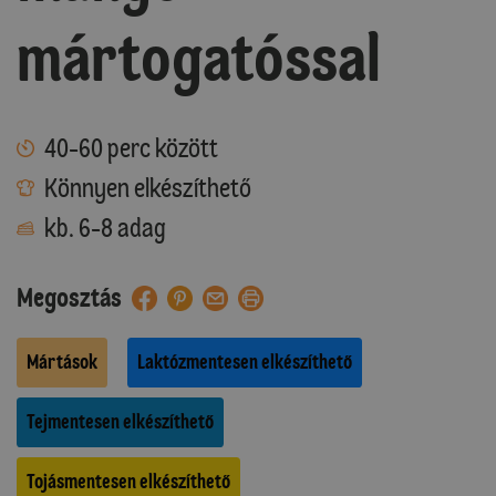
mártogatóssal
40-60 perc között
Könnyen elkészíthető
kb. 6-8 adag
Megosztás
Mártások
Laktózmentesen elkészíthető
Tejmentesen elkészíthető
Tojásmentesen elkészíthető