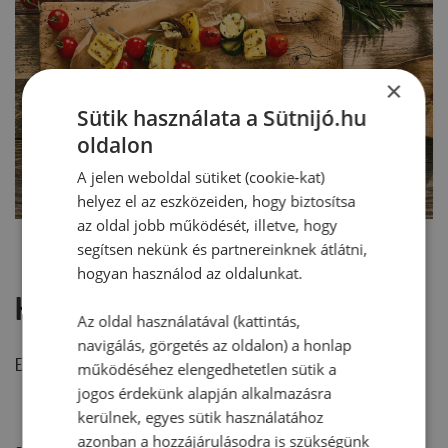
×
Sütik használata a Sütnijó.hu
oldalon
A jelen weboldal sütiket (cookie-kat)
helyez el az eszközeiden, hogy biztosítsa
az oldal jobb működését, illetve, hogy
segítsen nekünk és partnereinknek átlátni,
hogyan használod az oldalunkat.
Hozzászólások
Az oldal használatával (kattintás,
navigálás, görgetés az oldalon) a honlap
Ehhez a recepthez még nem érkezett hozzászólás.
működéséhez elengedhetetlen sütik a
jogos érdekünk alapján alkalmazásra
kerülnek, egyes sütik használatához
azonban a hozzájárulásodra is szükségünk