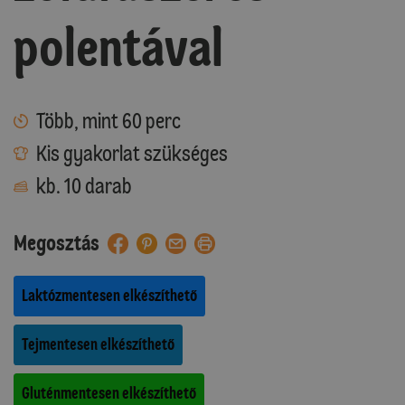
polentával
Több, mint 60 perc
Kis gyakorlat szükséges
kb. 10 darab
Megosztás
Laktózmentesen elkészíthető
Tejmentesen elkészíthető
Gluténmentesen elkészíthető