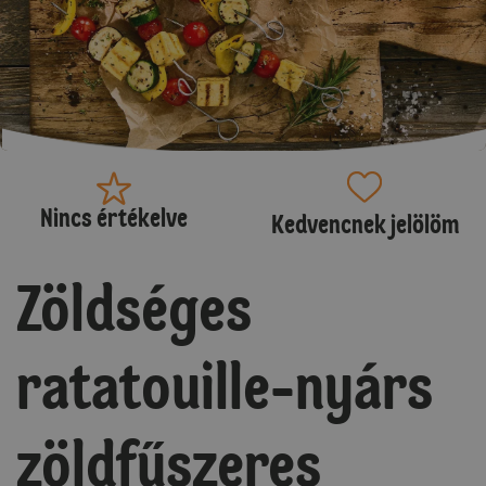
Nincs értékelve
Kedvencnek jelölöm
Zöldséges
ratatouille-nyárs
zöldfűszeres