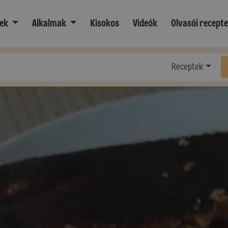
ek
Alkalmak
Kisokos
Videók
Olvasói recept
Receptek