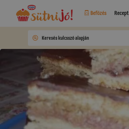
Befőzés
Recept