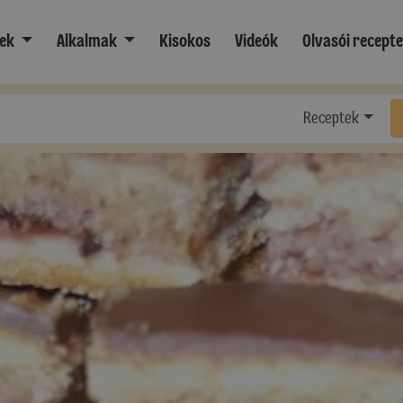
ek
Alkalmak
Kisokos
Videók
Olvasói recept
Receptek