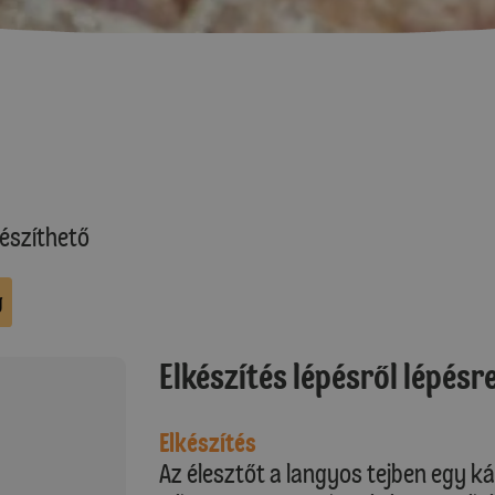
észíthető
g
Elkészítés lépésről lépésr
Elkészítés
Az élesztőt a langyos tejben egy ká