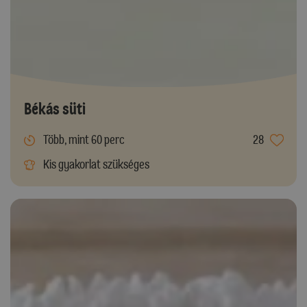
Békás süti
Több, mint 60 perc
28
Kis gyakorlat szükséges