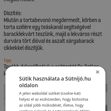
Díszítés:
Miután a tortabevonó megdermedt, körben a
torta szélére egy teáskanál segítségével
baracklekvárt teszünk, majd a lekváros részt
durvára tört dióval és aszalt sárgabarack
cikkekkel díszítjük.
Tipp:
Tovább dekorálhatjuk a sajttortát Dr. Oetker
×
kakaós Tortadarával.
Sütik használata a Sütnijó.hu
oldalon
A jelen weboldal sütiket (cookie-kat)
helyez el az eszközeiden, hogy biztosítsa
az oldal jobb működését, illetve, hogy
segítsen nekünk és partnereinknek átlátni,