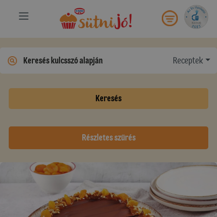
Receptek
Keresés
Részletes szűrés