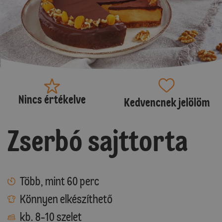
Nincs értékelve
Kedvencnek jelölöm
Zserbó sajttorta
Több, mint 60 perc
Könnyen elkészíthető
kb. 8-10 szelet