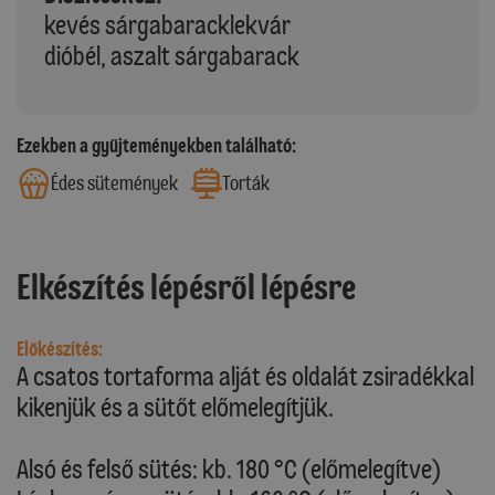
kevés sárgabaracklekvár
dióbél, aszalt sárgabarack
Ezekben a gyűjteményekben található:
Édes sütemények
Torták
Elkészítés lépésről lépésre
Előkészítés:
A csatos tortaforma alját és oldalát zsiradékkal
kikenjük és a sütőt előmelegítjük.
Alsó és felső sütés: kb. 180 °C (előmelegítve)