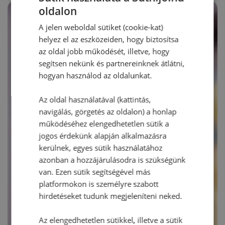
oldalon
A jelen weboldal sütiket (cookie-kat)
helyez el az eszközeiden, hogy biztosítsa
az oldal jobb működését, illetve, hogy
segítsen nekünk és partnereinknek átlátni,
hogyan használod az oldalunkat.
Az oldal használatával (kattintás,
navigálás, görgetés az oldalon) a honlap
működéséhez elengedhetetlen sütik a
jogos érdekünk alapján alkalmazásra
kerülnek, egyes sütik használatához
azonban a hozzájárulásodra is szükségünk
van. Ezen sütik segítségével más
platformokon is személyre szabott
hirdetéseket tudunk megjeleníteni neked.
Az elengedhetetlen sütikkel, illetve a sütik