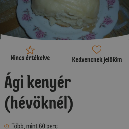
Nincs értékelve
Kedvencnek jelölöm
Ági kenyér
(hévöknél)
Több, mint 60 perc