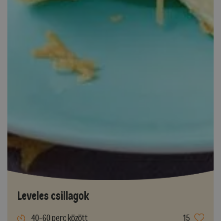
Leveles csillagok
40-60 perc között
15