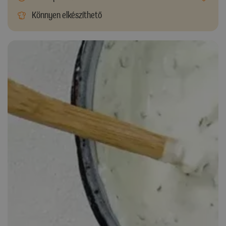
Könnyen elkészíthető