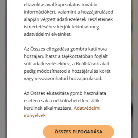
eltávolításával kapcsolatos további
információkért, valamint a hozzájárulásod
alapján végzett adatkezelések részleteinek
ismertetéséhez kérjük tekintsd meg
adatvédelmi elveinket.
Az Összes elfogadása gombra kattintva
hozzájárulhatsz a tájékoztatóban foglalt
süti adatkezelésekhez, a Beállítások alatt
pedig módosíthatod a hozzájárulás körét
vagy visszavonhatod hozzájárulásod.
Az Összes elutasítása gomb használata
esetén csak a nélkülözhetetlen sütik
kerülnek alkalmazásra.
Adatvédelmi
irányelvek
ÖSSZES ELFOGADÁSA