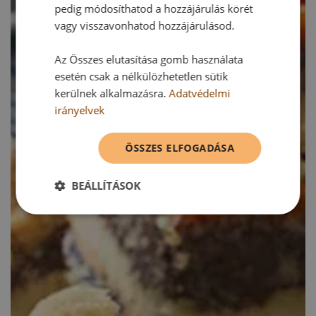
pedig módosíthatod a hozzájárulás körét
vagy visszavonhatod hozzájárulásod.
Az Összes elutasítása gomb használata
esetén csak a nélkülözhetetlen sütik
kerülnek alkalmazásra.
Adatvédelmi
irányelvek
ÖSSZES ELFOGADÁSA
BEÁLLÍTÁSOK