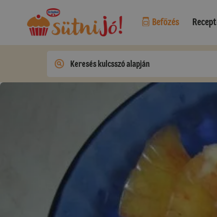
Befőzés
Recept