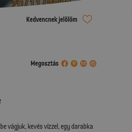
Kedvencnek jelölöm
Megosztás
e
 vágjuk, kevés vízzel, egy darabka