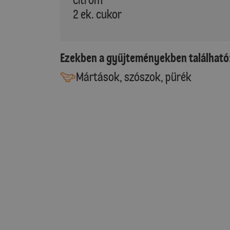
2 ek. cukor
Ezekben a gyűjteményekben található
Mártások, szószok, pürék