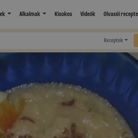
ek
Alkalmak
Kisokos
Videók
Olvasói recept
Receptek