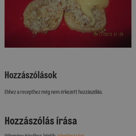
Hozzászólások
Ehhez a recepthez még nem érkezett hozzászólás.
Hozzászólás írása
Vélemény írásához, kérjük,
jelentkezz be!