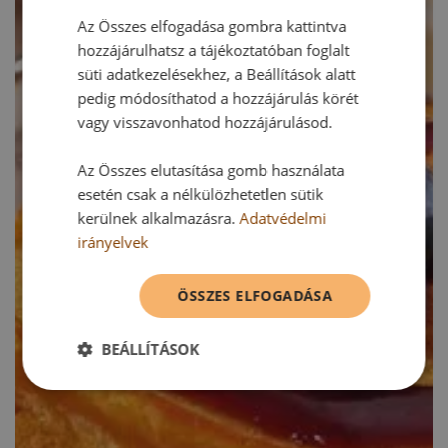
Az Összes elfogadása gombra kattintva
hozzájárulhatsz a tájékoztatóban foglalt
süti adatkezelésekhez, a Beállítások alatt
pedig módosíthatod a hozzájárulás körét
vagy visszavonhatod hozzájárulásod.
Az Összes elutasítása gomb használata
esetén csak a nélkülözhetetlen sütik
kerülnek alkalmazásra.
Adatvédelmi
irányelvek
ÖSSZES ELFOGADÁSA
BEÁLLÍTÁSOK