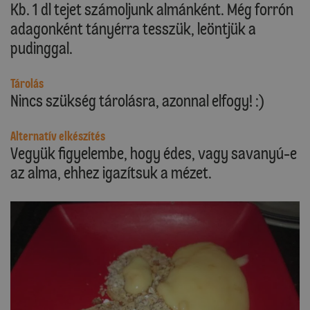
Kb. 1 dl tejet számoljunk almánként. Még forrón
adagonként tányérra tesszük, leöntjük a
pudinggal.
Tárolás
Nincs szükség tárolásra, azonnal elfogy! :)
Alternatív elkészítés
Vegyük figyelembe, hogy édes, vagy savanyú-e
az alma, ehhez igazítsuk a mézet.