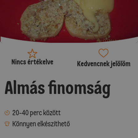
Nincs értékelve
Kedvencnek jelölöm
Almás finomság
20-40 perc között
Könnyen elkészíthető