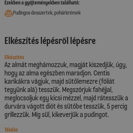
Ezekben a gyűjteményekben található:
Pudingos desszertek, pohárkrémek
Elkészítés lépésről lépésre
Elkészítés
Az almát meghámozzuk, magját kiszedjük, úgy,
hogy az alma egészben maradjon. Centis
karikákra vágjuk, majd sütőlemezre (fóliát
tegyünk alá) tesszük. Megszórjuk fahéjjal,
meglocsoljuk egy kicsi mézzel, majd rátesszük a
durvára vágott diót és sütőbe tesszük, 5 percig
grillezzük. Míg sül, kikeverjük a pudingot.
Tálalás