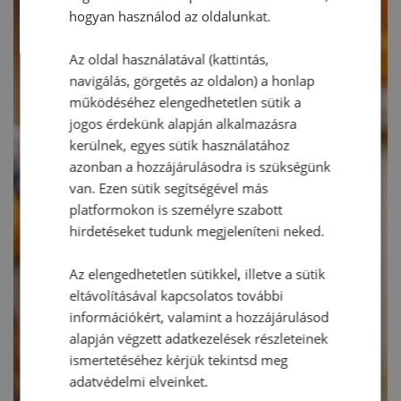
hogyan használod az oldalunkat.
Az oldal használatával (kattintás,
navigálás, görgetés az oldalon) a honlap
működéséhez elengedhetetlen sütik a
jogos érdekünk alapján alkalmazásra
kerülnek, egyes sütik használatához
azonban a hozzájárulásodra is szükségünk
van. Ezen sütik segítségével más
platformokon is személyre szabott
hirdetéseket tudunk megjeleníteni neked.
Az elengedhetetlen sütikkel, illetve a sütik
eltávolításával kapcsolatos további
információkért, valamint a hozzájárulásod
alapján végzett adatkezelések részleteinek
ismertetéséhez kérjük tekintsd meg
adatvédelmi elveinket.