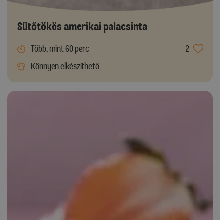
Sütőtökös amerikai palacsinta
Több, mint 60 perc
2
Könnyen elkészíthető