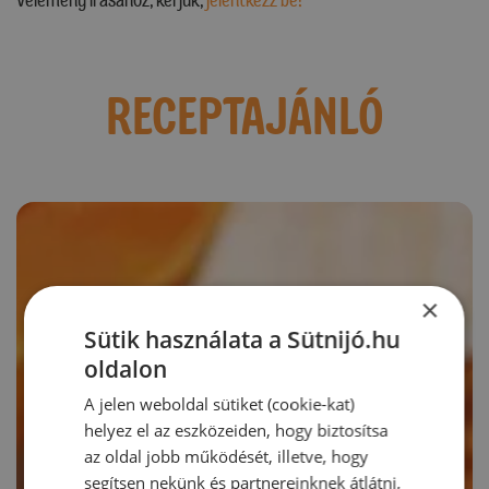
RECEPTAJÁNLÓ
×
Sütik használata a Sütnijó.hu
oldalon
A jelen weboldal sütiket (cookie-kat)
helyez el az eszközeiden, hogy biztosítsa
az oldal jobb működését, illetve, hogy
segítsen nekünk és partnereinknek átlátni,