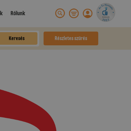
ek
Rólunk
Keresés
Részletes szűrés