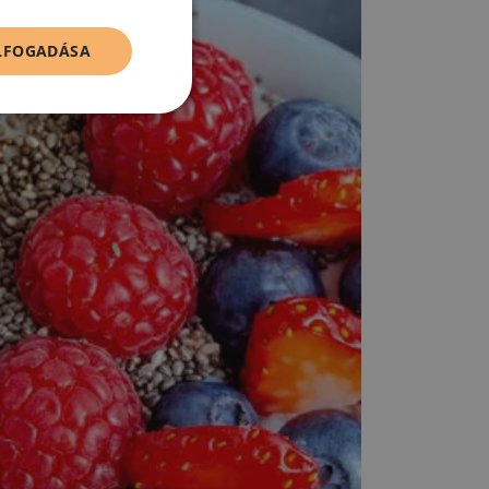
ELFOGADÁSA