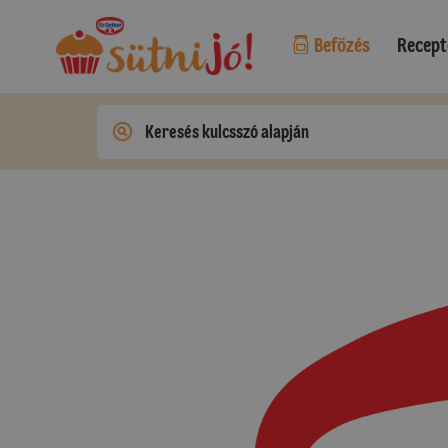
Befőzés
Recept