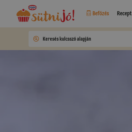
Befőzés
Recept