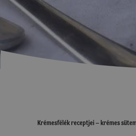
Krémesfélék receptjei – krémes sütem