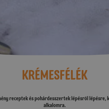
KRÉMESFÉLÉK
ény receptek és pohárdesszertek lépésről lépésre,
alkalomra.