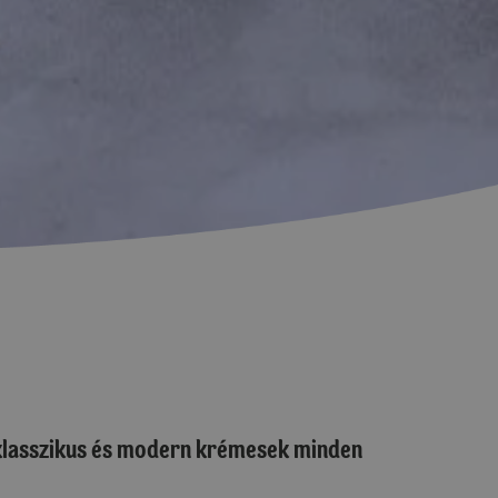
 klasszikus és modern krémesek minden