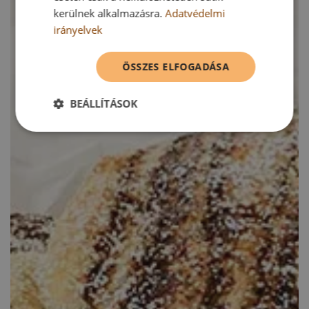
kerülnek alkalmazásra.
Adatvédelmi
irányelvek
ÖSSZES ELFOGADÁSA
BEÁLLÍTÁSOK