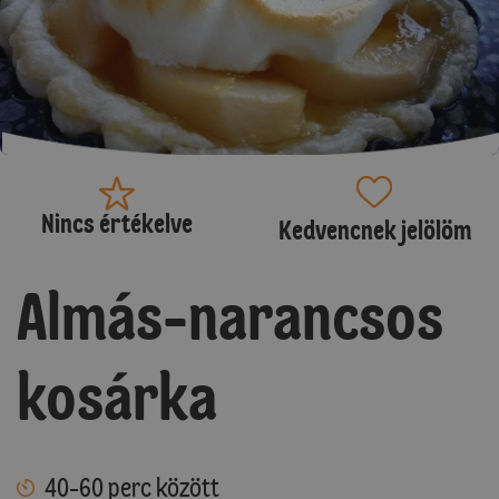
Nincs értékelve
Kedvencnek jelölöm
Almás-narancsos
kosárka
40-60 perc között