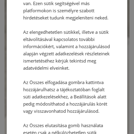
van. Ezen sütik segítségével más
platformokon is személyre szabott
hirdetéseket tudunk megjeleníteni neked.
Az elengedhetetlen sütikkel, illetve a sütik
eltávolításával kapcsolatos további
információkért, valamint a hozzájárulásod
alapján végzett adatkezelések részleteinek
ismertetéséhez kérjük tekintsd meg
adatvédelmi elveinket.
Az Összes elfogadása gombra kattintva
hozzájárulhatsz a tájékoztatóban foglalt
süti adatkezelésekhez, a Beállítások alatt
pedig módosíthatod a hozzájárulás körét
vagy visszavonhatod hozzájárulásod.
Az Összes elutasítása gomb használata
esetén csak a nélkülözhetetlen sütik