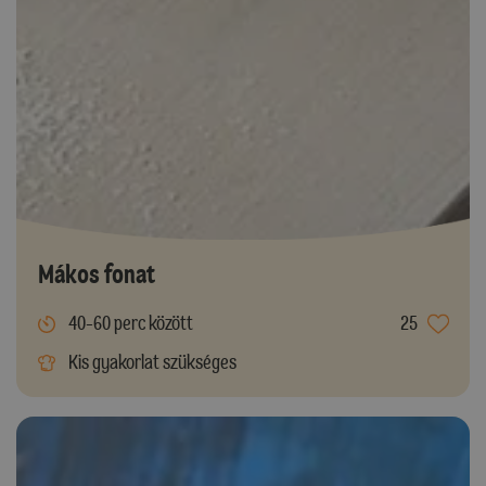
Mákos fonat
40-60 perc között
25
Kis gyakorlat szükséges