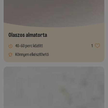
Olaszos almatorta
40-60 perc között
1
Könnyen elkészíthető