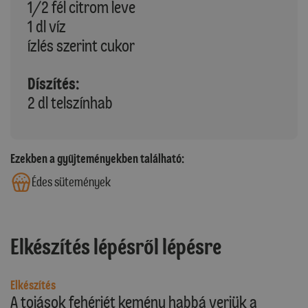
1/2 fél citrom leve
1 dl víz
ízlés szerint cukor
Díszítés:
2 dl telszínhab
Ezekben a gyűjteményekben található:
Édes sütemények
Elkészítés lépésről lépésre
Elkészítés
A tojások fehérjét kemény habbá verjük a