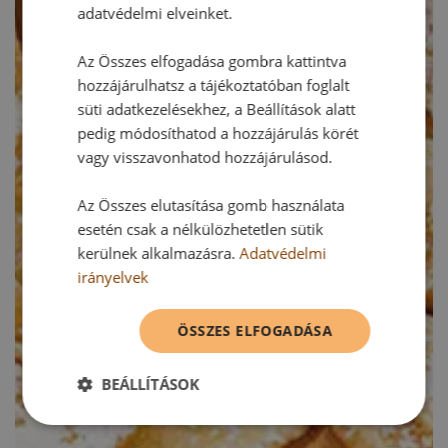
adatvédelmi elveinket.
Az Összes elfogadása gombra kattintva
hozzájárulhatsz a tájékoztatóban foglalt
süti adatkezelésekhez, a Beállítások alatt
pedig módosíthatod a hozzájárulás körét
vagy visszavonhatod hozzájárulásod.
Az Összes elutasítása gomb használata
esetén csak a nélkülözhetetlen sütik
kerülnek alkalmazásra.
Adatvédelmi
irányelvek
ÖSSZES ELFOGADÁSA
BEÁLLÍTÁSOK