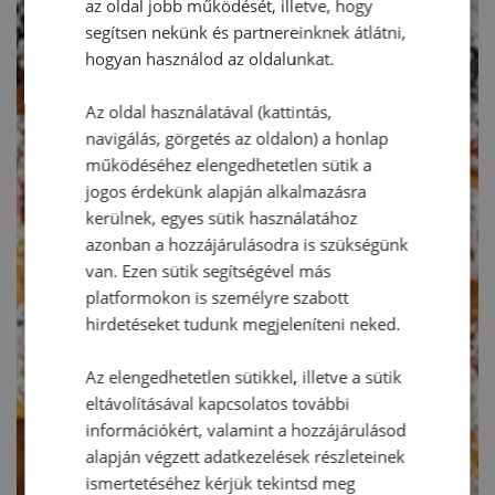
az oldal jobb működését, illetve, hogy
segítsen nekünk és partnereinknek átlátni,
hogyan használod az oldalunkat.
Az oldal használatával (kattintás,
navigálás, görgetés az oldalon) a honlap
működéséhez elengedhetetlen sütik a
jogos érdekünk alapján alkalmazásra
kerülnek, egyes sütik használatához
azonban a hozzájárulásodra is szükségünk
van. Ezen sütik segítségével más
platformokon is személyre szabott
hirdetéseket tudunk megjeleníteni neked.
Az elengedhetetlen sütikkel, illetve a sütik
eltávolításával kapcsolatos további
információkért, valamint a hozzájárulásod
alapján végzett adatkezelések részleteinek
ismertetéséhez kérjük tekintsd meg