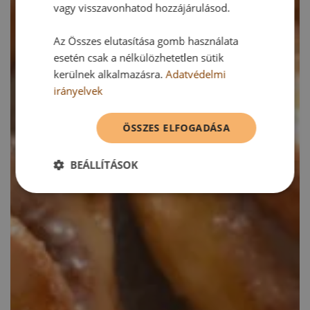
vagy visszavonhatod hozzájárulásod.
Az Összes elutasítása gomb használata
esetén csak a nélkülözhetetlen sütik
kerülnek alkalmazásra.
Adatvédelmi
irányelvek
ÖSSZES ELFOGADÁSA
BEÁLLÍTÁSOK