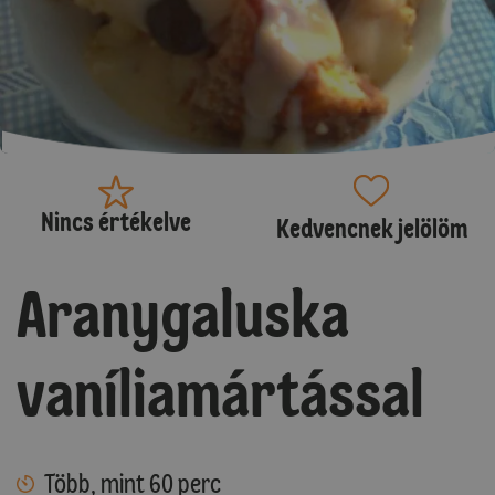
Nincs értékelve
Kedvencnek jelölöm
Aranygaluska
vaníliamártással
Több, mint 60 perc