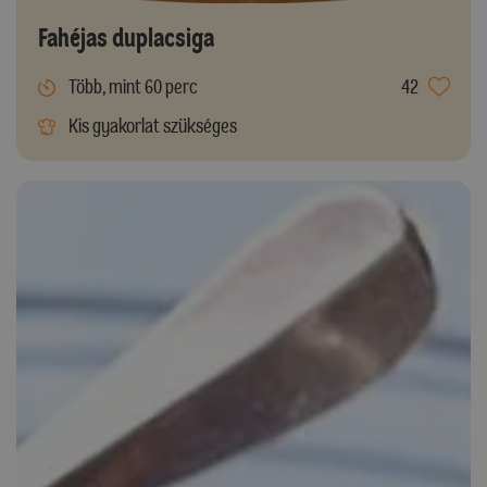
Fahéjas duplacsiga
Több, mint 60 perc
42
Kis gyakorlat szükséges