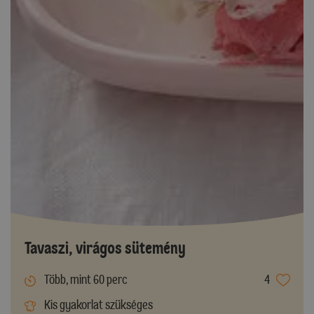
Tavaszi, virágos sütemény
Több, mint 60 perc
4
Kis gyakorlat szükséges