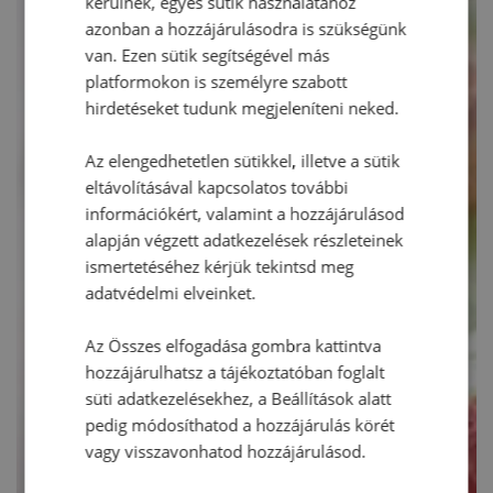
kerülnek, egyes sütik használatához
azonban a hozzájárulásodra is szükségünk
van. Ezen sütik segítségével más
platformokon is személyre szabott
hirdetéseket tudunk megjeleníteni neked.
Az elengedhetetlen sütikkel, illetve a sütik
eltávolításával kapcsolatos további
információkért, valamint a hozzájárulásod
alapján végzett adatkezelések részleteinek
ismertetéséhez kérjük tekintsd meg
adatvédelmi elveinket.
Az Összes elfogadása gombra kattintva
hozzájárulhatsz a tájékoztatóban foglalt
süti adatkezelésekhez, a Beállítások alatt
pedig módosíthatod a hozzájárulás körét
vagy visszavonhatod hozzájárulásod.