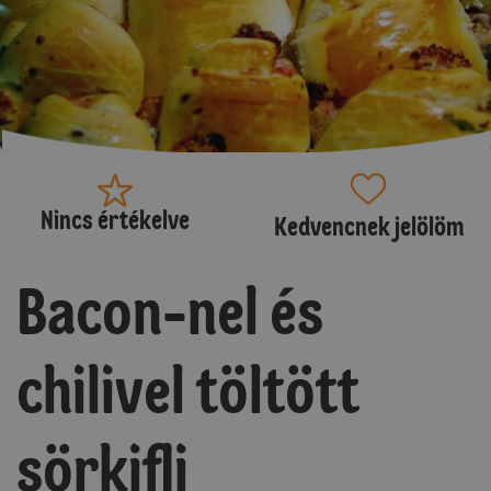
Nincs értékelve
Kedvencnek jelölöm
Bacon-nel és
chilivel töltött
sörkifli