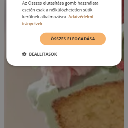
Az Összes elutasítása gomb használata
esetén csak a nélkülözhetetlen sütik
kerülnek alkalmazásra.
Adatvédelmi
irányelvek
ÖSSZES ELFOGADÁSA
BEÁLLÍTÁSOK