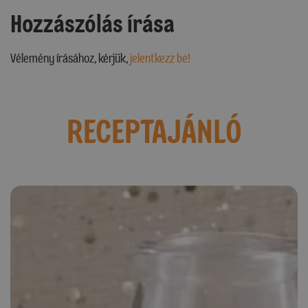
Hozzászólás írása
Vélemény írásához, kérjük,
jelentkezz be!
RECEPTAJÁNLÓ