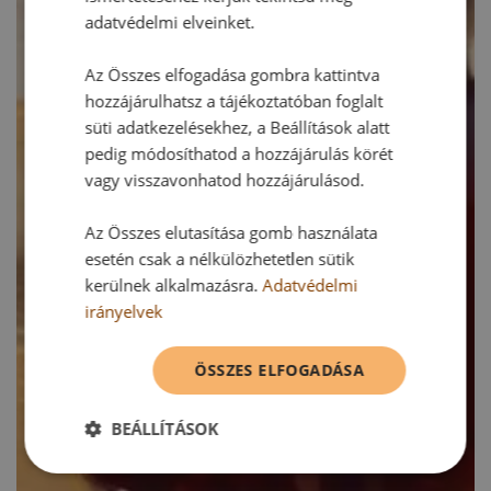
adatvédelmi elveinket.
Az Összes elfogadása gombra kattintva
hozzájárulhatsz a tájékoztatóban foglalt
süti adatkezelésekhez, a Beállítások alatt
pedig módosíthatod a hozzájárulás körét
vagy visszavonhatod hozzájárulásod.
Az Összes elutasítása gomb használata
esetén csak a nélkülözhetetlen sütik
kerülnek alkalmazásra.
Adatvédelmi
irányelvek
ÖSSZES ELFOGADÁSA
BEÁLLÍTÁSOK