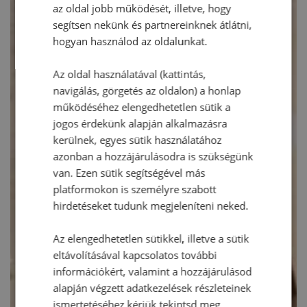
az oldal jobb működését, illetve, hogy
segítsen nekünk és partnereinknek átlátni,
hogyan használod az oldalunkat.
Az oldal használatával (kattintás,
navigálás, görgetés az oldalon) a honlap
működéséhez elengedhetetlen sütik a
jogos érdekünk alapján alkalmazásra
kerülnek, egyes sütik használatához
azonban a hozzájárulásodra is szükségünk
van. Ezen sütik segítségével más
platformokon is személyre szabott
hirdetéseket tudunk megjeleníteni neked.
Az elengedhetetlen sütikkel, illetve a sütik
eltávolításával kapcsolatos további
információkért, valamint a hozzájárulásod
alapján végzett adatkezelések részleteinek
ismertetéséhez kérjük tekintsd meg