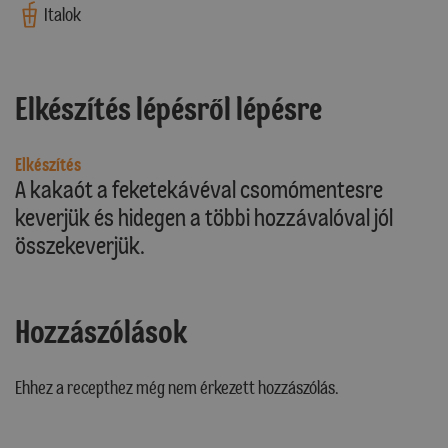
Italok
Elkészítés lépésről lépésre
Elkészítés
A kakaót a feketekávéval csomómentesre
keverjük és hidegen a többi hozzávalóval jól
összekeverjük.
Hozzászólások
Ehhez a recepthez még nem érkezett hozzászólás.