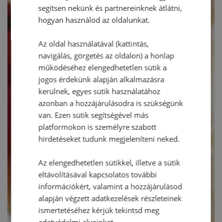
segítsen nekünk és partnereinknek átlátni,
hogyan használod az oldalunkat.
Az oldal használatával (kattintás,
navigálás, görgetés az oldalon) a honlap
működéséhez elengedhetetlen sütik a
jogos érdekünk alapján alkalmazásra
kerülnek, egyes sütik használatához
azonban a hozzájárulásodra is szükségünk
van. Ezen sütik segítségével más
platformokon is személyre szabott
hirdetéseket tudunk megjeleníteni neked.
Az elengedhetetlen sütikkel, illetve a sütik
eltávolításával kapcsolatos további
információkért, valamint a hozzájárulásod
alapján végzett adatkezelések részleteinek
ismertetéséhez kérjük tekintsd meg
adatvédelmi elveinket.