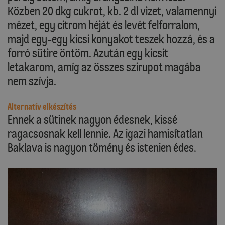
Közben 20 dkg cukrot, kb. 2 dl vizet, valamennyi
mézet, egy citrom héját és levét felforralom,
majd egy-egy kicsi konyakot teszek hozzá, és a
forró sütire öntöm. Azután egy kicsit
letakarom, amíg az összes szirupot magába
nem szívja.
Alternatív elkészítés
Ennek a sütinek nagyon édesnek, kissé
ragacsosnak kell lennie. Az igazi hamisítatlan
Baklava is nagyon tömény és istenien édes.