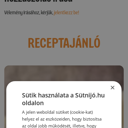
Vélemény írásához, kérjük,
jelentkezz be!
RECEPTAJÁNLÓ
×
Sütik használata a Sütnijó.hu
oldalon
A jelen weboldal sütiket (cookie-kat)
helyez el az eszközeiden, hogy biztosítsa
az oldal jobb működését, illetve, hogy