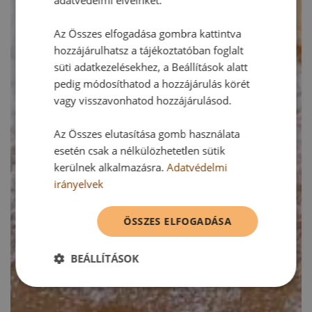
Az Összes elfogadása gombra kattintva
hozzájárulhatsz a tájékoztatóban foglalt
süti adatkezelésekhez, a Beállítások alatt
pedig módosíthatod a hozzájárulás körét
vagy visszavonhatod hozzájárulásod.
Az Összes elutasítása gomb használata
esetén csak a nélkülözhetetlen sütik
kerülnek alkalmazásra.
Adatvédelmi
irányelvek
ÖSSZES ELFOGADÁSA
BEÁLLÍTÁSOK