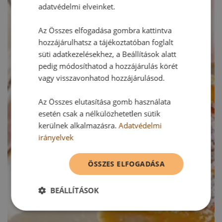
adatvédelmi elveinket.
Az Összes elfogadása gombra kattintva
hozzájárulhatsz a tájékoztatóban foglalt
süti adatkezelésekhez, a Beállítások alatt
pedig módosíthatod a hozzájárulás körét
vagy visszavonhatod hozzájárulásod.
Az Összes elutasítása gomb használata
esetén csak a nélkülözhetetlen sütik
kerülnek alkalmazásra.
Adatvédelmi
irányelvek
ÖSSZES ELFOGADÁSA
BEÁLLÍTÁSOK