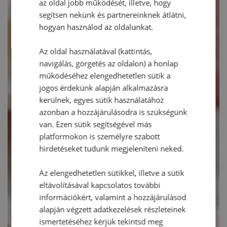
az oldal jobb működését, illetve, hogy
segítsen nekünk és partnereinknek átlátni,
hogyan használod az oldalunkat.
Az oldal használatával (kattintás,
navigálás, görgetés az oldalon) a honlap
működéséhez elengedhetetlen sütik a
jogos érdekünk alapján alkalmazásra
kerülnek, egyes sütik használatához
azonban a hozzájárulásodra is szükségünk
van. Ezen sütik segítségével más
platformokon is személyre szabott
hirdetéseket tudunk megjeleníteni neked.
Az elengedhetetlen sütikkel, illetve a sütik
eltávolításával kapcsolatos további
információkért, valamint a hozzájárulásod
alapján végzett adatkezelések részleteinek
ismertetéséhez kérjük tekintsd meg