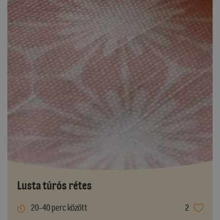
Lusta túrós rétes
20-40 perc között
2