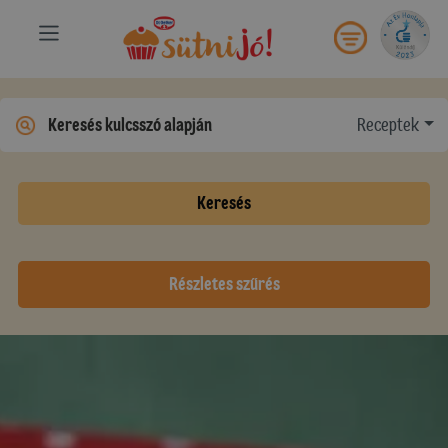
Receptek
Keresés
Részletes szűrés