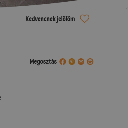
Kedvencnek jelölöm
Megosztás
e