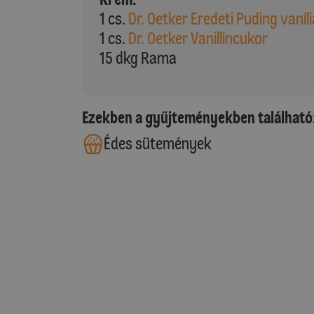
1 cs.
Dr. Oetker Eredeti Puding vaníli
1 cs.
Dr. Oetker Vanillincukor
15 dkg Rama
Ezekben a gyűjteményekben található
Édes sütemények