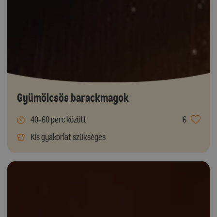
Gyümölcsös barackmagok
40-60 perc között
6
Kis gyakorlat szükséges