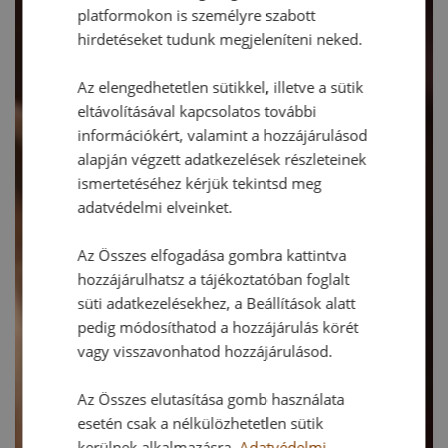
platformokon is személyre szabott
hirdetéseket tudunk megjeleníteni neked.
Az elengedhetetlen sütikkel, illetve a sütik
eltávolításával kapcsolatos további
információkért, valamint a hozzájárulásod
alapján végzett adatkezelések részleteinek
ismertetéséhez kérjük tekintsd meg
adatvédelmi elveinket.
Az Összes elfogadása gombra kattintva
hozzájárulhatsz a tájékoztatóban foglalt
süti adatkezelésekhez, a Beállítások alatt
pedig módosíthatod a hozzájárulás körét
vagy visszavonhatod hozzájárulásod.
Az Összes elutasítása gomb használata
esetén csak a nélkülözhetetlen sütik
kerülnek alkalmazásra.
Adatvédelmi