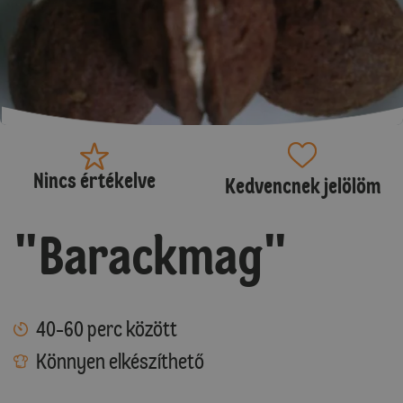
Nincs értékelve
Kedvencnek jelölöm
"Barackmag"
40-60 perc között
Könnyen elkészíthető