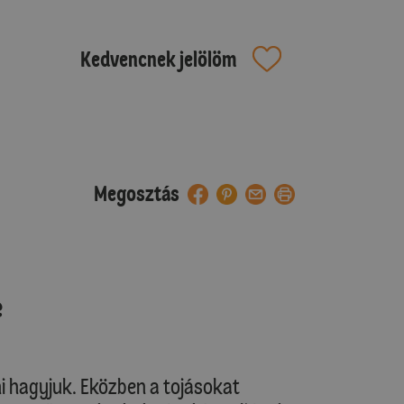
Kedvencnek jelölöm
Megosztás
e
ni hagyjuk. Eközben a tojásokat