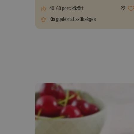
40-60 perc között
22
Kis gyakorlat szükséges