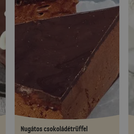
Nugátos csokoládétrüffel