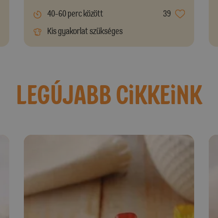
40-60 perc között
39
Kis gyakorlat szükséges
LEGÚJABB CiKKEiNK