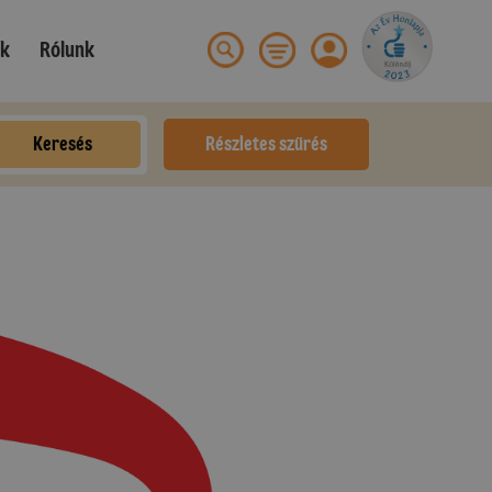
ek
Rólunk
Keresés
Részletes szűrés