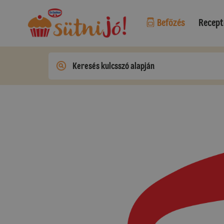
Befőzés
Recept