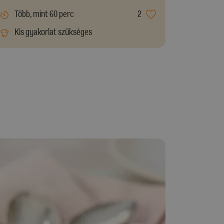
Több, mint 60 perc
2
Kis gyakorlat szükséges