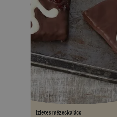
Ízletes mézeskalács