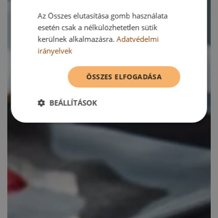
Az Összes elutasítása gomb használata
esetén csak a nélkülözhetetlen sütik
kerülnek alkalmazásra.
Adatvédelmi
irányelvek
ÖSSZES ELFOGADÁSA
BEÁLLÍTÁSOK