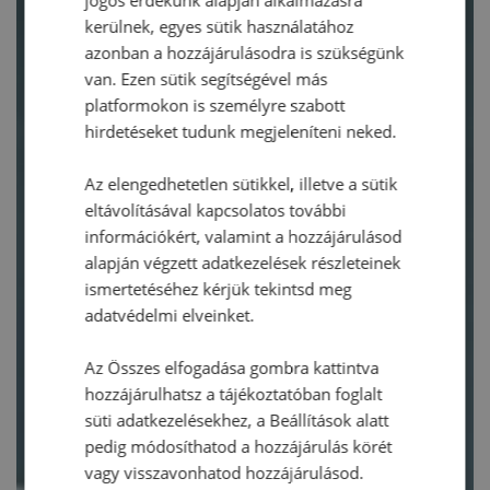
kerülnek, egyes sütik használatához
azonban a hozzájárulásodra is szükségünk
van. Ezen sütik segítségével más
platformokon is személyre szabott
hirdetéseket tudunk megjeleníteni neked.
Az elengedhetetlen sütikkel, illetve a sütik
eltávolításával kapcsolatos további
információkért, valamint a hozzájárulásod
alapján végzett adatkezelések részleteinek
ismertetéséhez kérjük tekintsd meg
adatvédelmi elveinket.
Az Összes elfogadása gombra kattintva
hozzájárulhatsz a tájékoztatóban foglalt
süti adatkezelésekhez, a Beállítások alatt
pedig módosíthatod a hozzájárulás körét
vagy visszavonhatod hozzájárulásod.