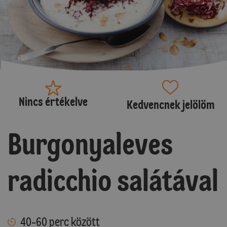
Nincs értékelve
Kedvencnek jelölöm
Burgonyaleves
radicchio salátával
40-60 perc között