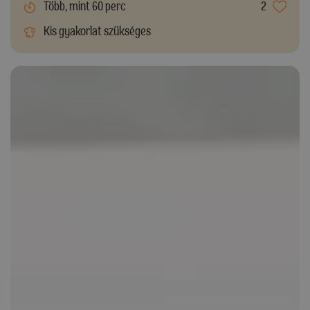
Több, mint 60 perc
2
Kis gyakorlat szükséges