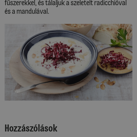
fűszerekkel, és tálaljuk a szeletelt radicchióval
és a mandulával.
Hozzászólások