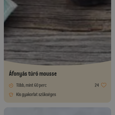
Áfonyás túró mousse
Több, mint 60 perc
24
Kis gyakorlat szükséges