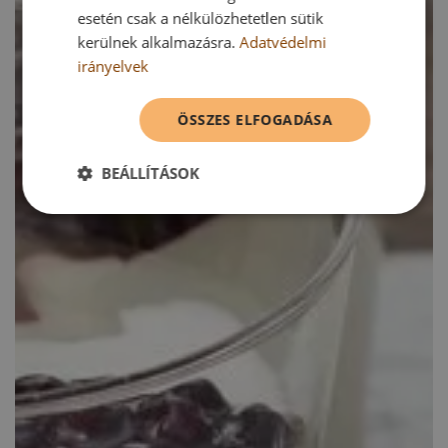
esetén csak a nélkülözhetetlen sütik
kerülnek alkalmazásra.
Adatvédelmi
irányelvek
ÖSSZES ELFOGADÁSA
BEÁLLÍTÁSOK