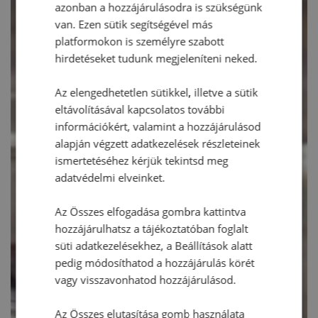
azonban a hozzájárulásodra is szükségünk
van. Ezen sütik segítségével más
platformokon is személyre szabott
hirdetéseket tudunk megjeleníteni neked.
Az elengedhetetlen sütikkel, illetve a sütik
eltávolításával kapcsolatos további
információkért, valamint a hozzájárulásod
alapján végzett adatkezelések részleteinek
ismertetéséhez kérjük tekintsd meg
adatvédelmi elveinket.
Az Összes elfogadása gombra kattintva
hozzájárulhatsz a tájékoztatóban foglalt
süti adatkezelésekhez, a Beállítások alatt
pedig módosíthatod a hozzájárulás körét
vagy visszavonhatod hozzájárulásod.
Az Összes elutasítása gomb használata