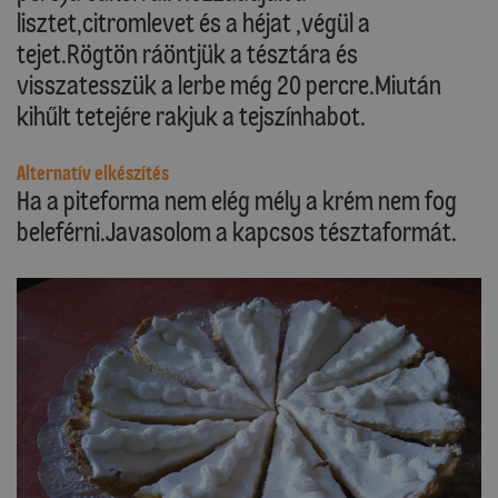
lisztet,citromlevet és a héjat ,végül a
tejet.Rögtön ráöntjük a tésztára és
visszatesszük a lerbe még 20 percre.Miután
kihűlt tetejére rakjuk a tejszínhabot.
Alternatív elkészítés
Ha a piteforma nem elég mély a krém nem fog
beleférni.Javasolom a kapcsos tésztaformát.