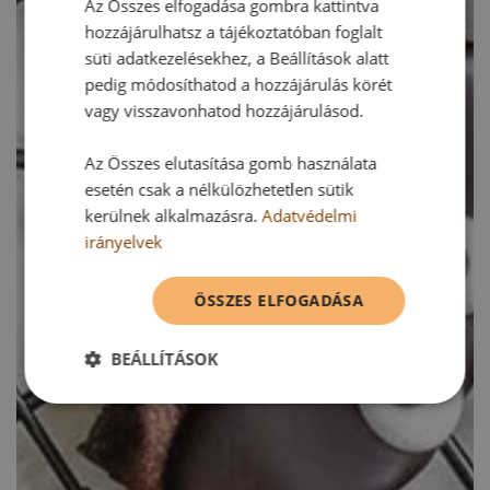
Az Összes elfogadása gombra kattintva
hozzájárulhatsz a tájékoztatóban foglalt
süti adatkezelésekhez, a Beállítások alatt
pedig módosíthatod a hozzájárulás körét
vagy visszavonhatod hozzájárulásod.
Az Összes elutasítása gomb használata
esetén csak a nélkülözhetetlen sütik
kerülnek alkalmazásra.
Adatvédelmi
irányelvek
ÖSSZES ELFOGADÁSA
BEÁLLÍTÁSOK