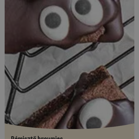
Rémisztő brownies