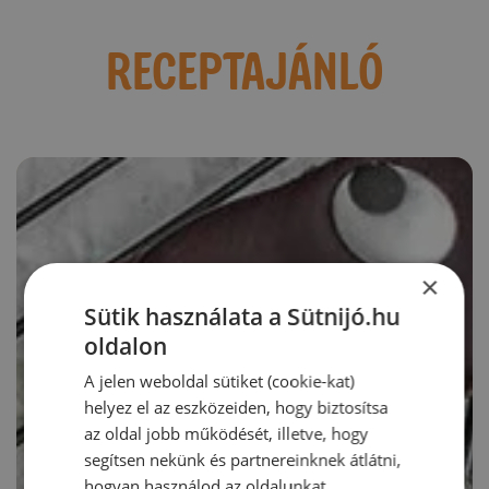
RECEPTAJÁNLÓ
×
Sütik használata a Sütnijó.hu
oldalon
A jelen weboldal sütiket (cookie-kat)
helyez el az eszközeiden, hogy biztosítsa
az oldal jobb működését, illetve, hogy
segítsen nekünk és partnereinknek átlátni,
hogyan használod az oldalunkat.