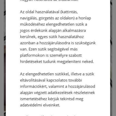
Az oldal használatával (kattintás,
navigálás, görgetés az oldalon) a honlap
működéséhez elengedhetetlen sütik a
jogos érdekünk alapján alkalmazásra
kerülnek, egyes sütik használatához
azonban a hozzájárulásodra is szükségünk
van. Ezen sütik segítségével más
platformokon is személyre szabott
hirdetéseket tudunk megjeleníteni neked.
Az elengedhetetlen sütikkel, illetve a sütik
eltávolításával kapcsolatos további
információkért, valamint a hozzájárulásod
alapján végzett adatkezelések részleteinek
ismertetéséhez kérjük tekintsd meg
adatvédelmi elveinket.