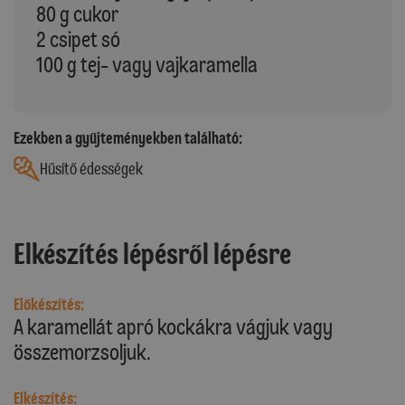
80 g cukor
2 csipet só
100 g tej- vagy vajkaramella
Ezekben a gyűjteményekben található:
Hűsítő édességek
Elkészítés lépésről lépésre
Előkészítés:
A karamellát apró kockákra vágjuk vagy
összemorzsoljuk.
Elkészítés: