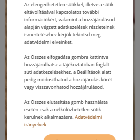
Az elengedhetetlen sütikkel, illetve a sütik
eltávolításával kapcsolatos további
információkért, valamint a hozzájárulásod
alapján végzett adatkezelések részleteinek
ismertetéséhez kérjük tekintsd meg
adatvédelmi elveinket.
Az Összes elfogadása gombra kattintva
hozzájárulhatsz a tájékoztatóban foglalt
süti adatkezelésekhez, a Beállítások alatt
pedig módosíthatod a hozzájárulás körét
vagy visszavonhatod hozzájárulásod.
Az Összes elutasítása gomb használata
esetén csak a nélkülözhetetlen sütik
kerülnek alkalmazásra.
Adatvédelmi
irányelvek