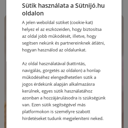
Sütik használata a Sütnijó.hu
oldalon
A jelen weboldal sütiket (cookie-kat)
helyez el az eszközeiden, hogy biztosítsa
az oldal jobb működését, illetve, hogy
segítsen nekünk és partnereinknek átlátni,
hogyan használod az oldalunkat.
Az oldal használatával (kattintás,
navigálás, görgetés az oldalon) a honlap
működéséhez elengedhetetlen sütik a
jogos érdekünk alapján alkalmazásra
kerülnek, egyes sütik használatához
azonban a hozzájárulásodra is szükségünk
van. Ezen sütik segítségével más
platformokon is személyre szabott
hirdetéseket tudunk megjeleníteni neked.