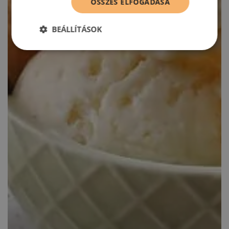
ÖSSZES ELFOGADÁSA
BEÁLLÍTÁSOK