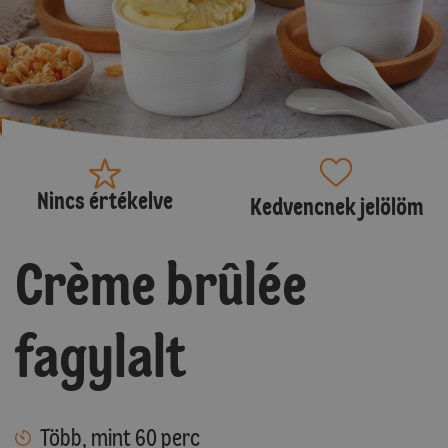
Nincs értékelve
Kedvencnek jelölöm
Crème brûlée
fagylalt
Több, mint 60 perc