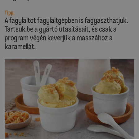
Tipp:
A fagylaltot fagylaltgépben is fagyaszthatjuk.
Tartsuk be a gyártó utasításait, és csak a
program végén keverjük a masszához a
karamellát.