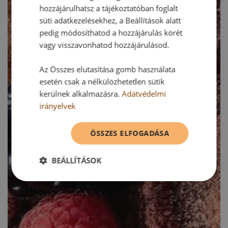
hozzájárulhatsz a tájékoztatóban foglalt
süti adatkezelésekhez, a Beállítások alatt
pedig módosíthatod a hozzájárulás körét
vagy visszavonhatod hozzájárulásod.
Az Összes elutasítása gomb használata
esetén csak a nélkülözhetetlen sütik
kerülnek alkalmazásra.
Adatvédelmi
irányelvek
ÖSSZES ELFOGADÁSA
BEÁLLÍTÁSOK