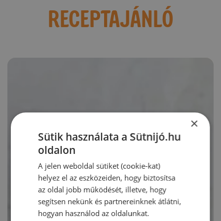
RECEPTAJÁNLÓ
×
Sütik használata a Sütnijó.hu
oldalon
A jelen weboldal sütiket (cookie-kat)
helyez el az eszközeiden, hogy biztosítsa
az oldal jobb működését, illetve, hogy
segítsen nekünk és partnereinknek átlátni,
hogyan használod az oldalunkat.