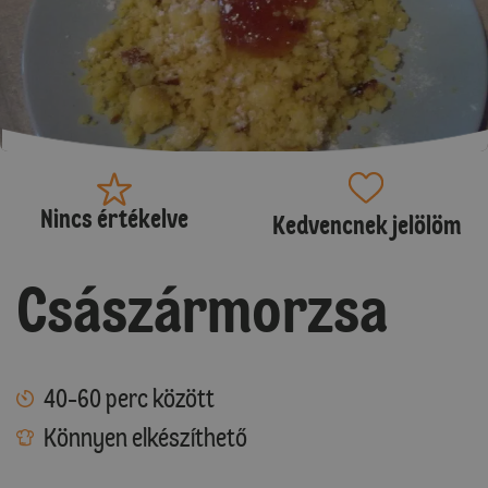
Nincs értékelve
Kedvencnek jelölöm
Császármorzsa
40-60 perc között
Könnyen elkészíthető