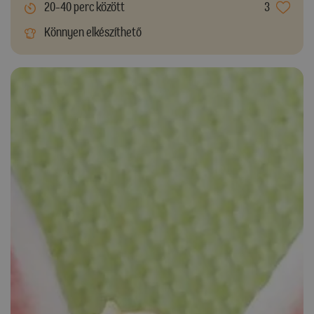
20-40 perc között
3
Könnyen elkészíthető