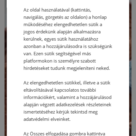
Az oldal használatával (kattintás,
navigálás, görgetés az oldalon) a honlap
működéséhez elengedhetetlen sütik a
jogos érdekünk alapján alkalmazásra
kerülnek, egyes sütik használatához
azonban a hozzájárulásodra is szükségünk
van. Ezen sütik segítségével más
platformokon is személyre szabott
hirdetéseket tudunk megjeleníteni neked.
Az elengedhetetlen sütikkel, illetve a sütik
eltávolításával kapcsolatos további
információkért, valamint a hozzájárulásod
alapján végzett adatkezelések részleteinek
ismertetéséhez kérjük tekintsd meg
adatvédelmi elveinket.
Az Összes elfogadása gombra kattintva