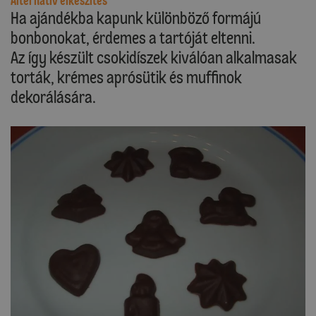
Alternatív elkészítés
Ha ajándékba kapunk különböző formájú
bonbonokat, érdemes a tartóját eltenni.
Az így készült csokidíszek kiválóan alkalmasak
torták, krémes aprósütik és muffinok
dekorálására.