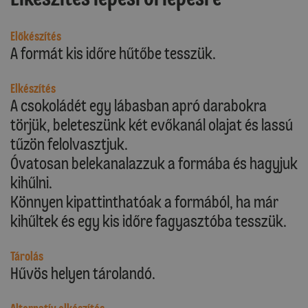
Előkészítés
A formát kis időre hűtőbe tesszük.
Elkészítés
A csokoládét egy lábasban apró darabokra
törjük, beleteszünk két evőkanál olajat és lassú
tűzön felolvasztjuk.
Óvatosan belekanalazzuk a formába és hagyjuk
kihűlni.
Könnyen kipattinthatóak a formából, ha már
kihűltek és egy kis időre fagyasztóba tesszük.
Tárolás
Hűvös helyen tárolandó.