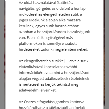
Az oldal használatával (kattintás,
navigálás, görgetés az oldalon) a honlap
működéséhez elengedhetetlen sütik a
jogos érdekünk alapján alkalmazásra
kerülnek, egyes sütik használatához
azonban a hozzájárulásodra is szükségünk
van. Ezen sütik segítségével más
platformokon is személyre szabott
hirdetéseket tudunk megjeleníteni neked.
Az elengedhetetlen sütikkel, illetve a sütik
eltávolításával kapcsolatos további
információkért, valamint a hozzájárulásod
alapján végzett adatkezelések részleteinek
ismertetéséhez kérjük tekintsd meg
adatvédelmi elveinket.
Az Összes elfogadása gombra kattintva
hozzájárulhatsz a tájékoztatóban foglalt