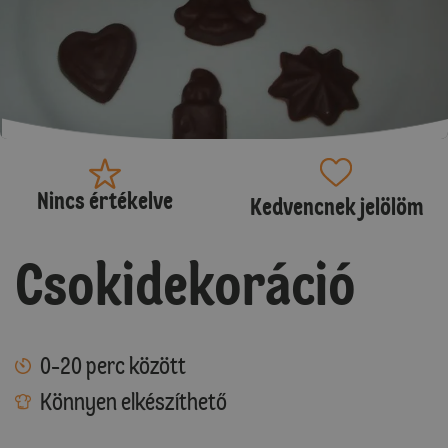
Nincs értékelve
Kedvencnek jelölöm
Csokidekoráció
0-20 perc között
Könnyen elkészíthető