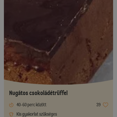
Nugátos csokoládétrüffel
40-60 perc között
39
Kis gyakorlat szükséges