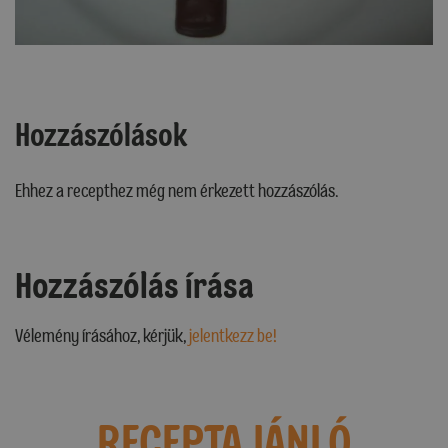
Hozzászólások
Ehhez a recepthez még nem érkezett hozzászólás.
Hozzászólás írása
Vélemény írásához, kérjük,
jelentkezz be!
RECEPTAJÁNLÓ