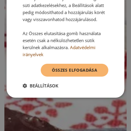
süti adatkezelésekhez, a Beállítások alatt
pedig módosíthatod a hozzájárulás körét
vagy visszavonhatod hozzájárulásod.
Az Összes elutasítása gomb használata
esetén csak a nélkülözhetetlen sütik
kerülnek alkalmazásra.
Adatvédelmi
irányelvek
ÖSSZES ELFOGADÁSA
BEÁLLÍTÁSOK