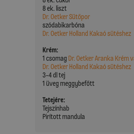
8 ek. liszt
Dr. Oetker Sütőpor
szódabikarbóna
Dr. Oetker Holland Kakaó sütéshez
Krém:
1 csomag
Dr. Oetker Aranka Krém va
Dr. Oetker Holland Kakaó sütéshez
3-4 dl tej
1 üveg meggybefőtt
Tetejére:
Tejszínhab
Pirított mandula