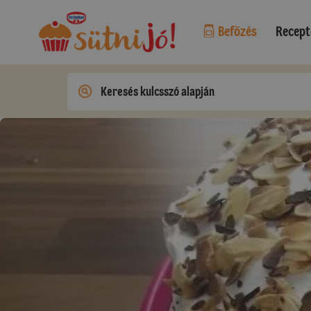
Befőzés
Recept