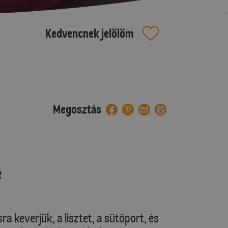
Kedvencnek jelölöm
Megosztás
e
a keverjük, a lisztet, a sütőport, és