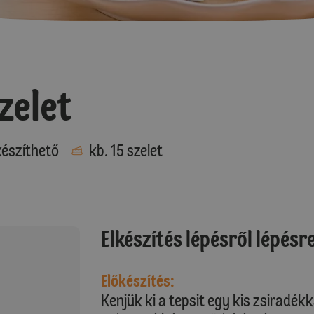
zelet
észíthető
kb. 15 szelet
Elkészítés lépésről lépésr
Előkészítés:
Kenjük ki a tepsit egy kis zsiradékka