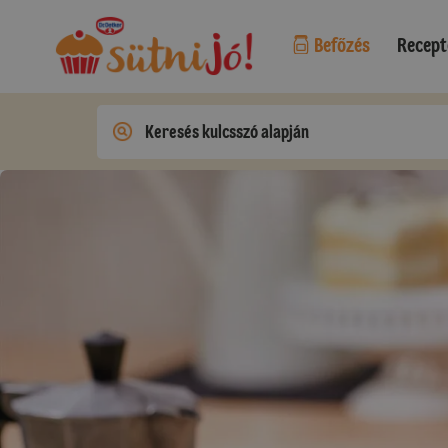
Befőzés
Recept