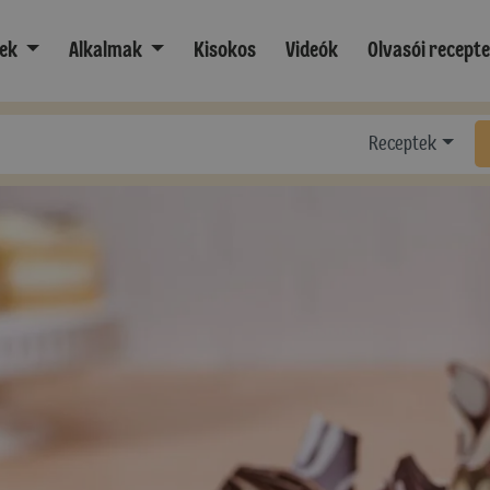
ek
Alkalmak
Kisokos
Videók
Olvasói recept
Receptek