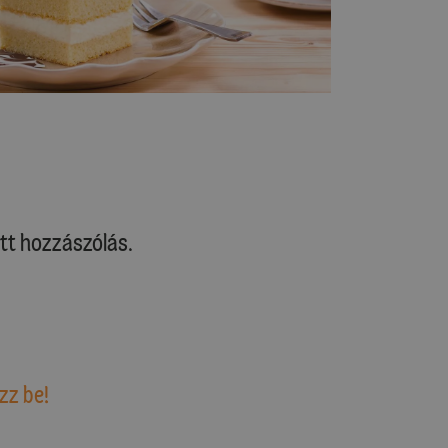
tt hozzászólás.
zz be!