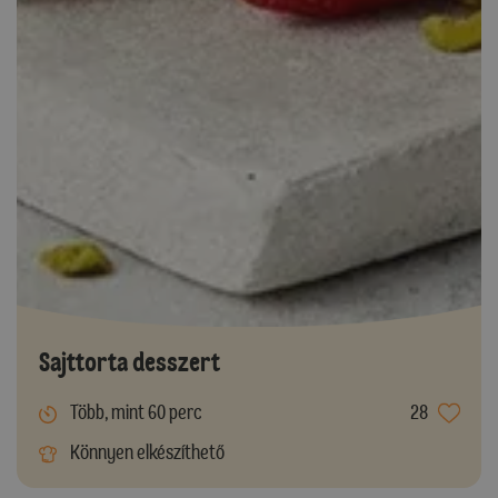
Sajttorta desszert
Több, mint 60 perc
28
Könnyen elkészíthető