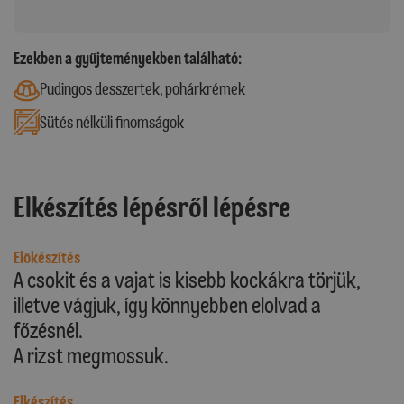
Ezekben a gyűjteményekben található:
Pudingos desszertek, pohárkrémek
Sütés nélküli finomságok
Elkészítés lépésről lépésre
Előkészítés
A csokit és a vajat is kisebb kockákra törjük,
illetve vágjuk, így könnyebben elolvad a
főzésnél.
A rizst megmossuk.
Elkészítés