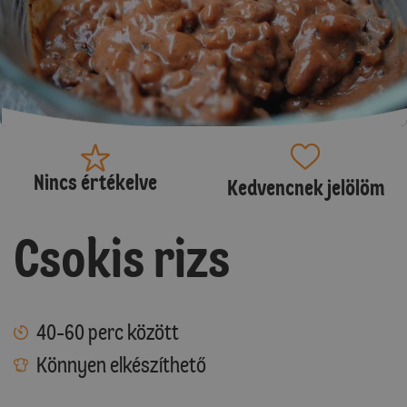
Nincs értékelve
Kedvencnek jelölöm
Csokis rizs
40-60 perc között
Könnyen elkészíthető