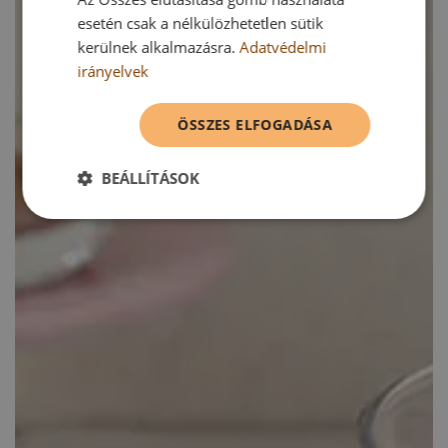
esetén csak a nélkülözhetetlen sütik
kerülnek alkalmazásra.
Adatvédelmi
irányelvek
ÖSSZES ELFOGADÁSA
BEÁLLÍTÁSOK