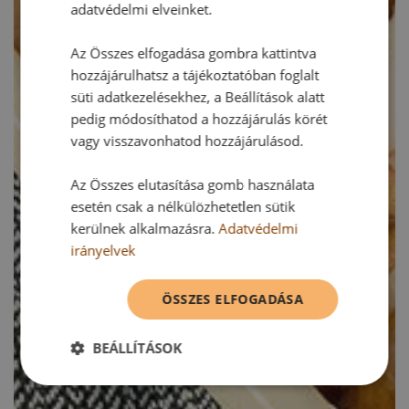
adatvédelmi elveinket.
Az Összes elfogadása gombra kattintva
hozzájárulhatsz a tájékoztatóban foglalt
süti adatkezelésekhez, a Beállítások alatt
pedig módosíthatod a hozzájárulás körét
vagy visszavonhatod hozzájárulásod.
Az Összes elutasítása gomb használata
esetén csak a nélkülözhetetlen sütik
kerülnek alkalmazásra.
Adatvédelmi
irányelvek
ÖSSZES ELFOGADÁSA
BEÁLLÍTÁSOK