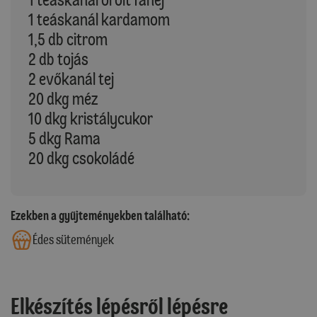
1 teáskanál kardamom
1,5 db citrom
2 db tojás
2 evőkanál tej
20 dkg méz
10 dkg kristálycukor
5 dkg Rama
20 dkg csokoládé
Ezekben a gyűjteményekben található:
Édes sütemények
Elkészítés lépésről lépésre