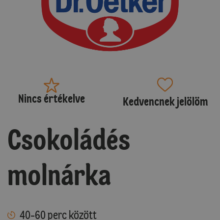
Nincs értékelve
Kedvencnek jelölöm
Csokoládés
molnárka
40-60 perc között