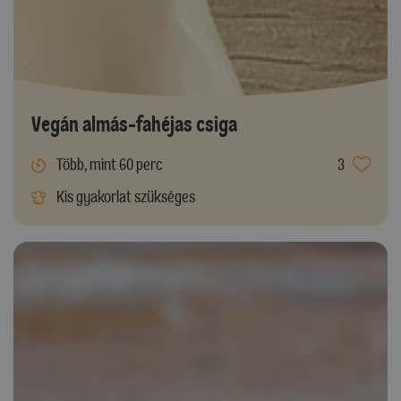
Vegán almás-fahéjas csiga
Több, mint 60 perc
3
Kis gyakorlat szükséges