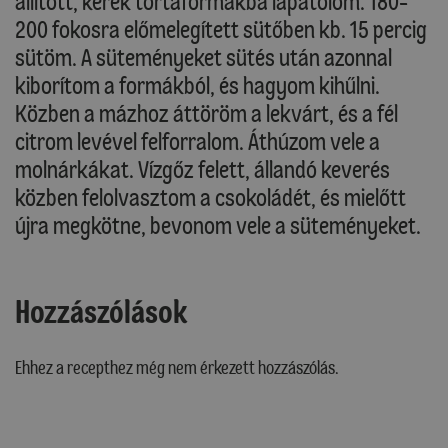
állított, kerek tortaformákba lapátolom. 180-
200 fokosra előmelegített sütőben kb. 15 percig
sütöm. A süteményeket sütés után azonnal
kiborítom a formákból, és hagyom kihűlni.
Közben a mázhoz áttöröm a lekvárt, és a fél
citrom levével felforralom. Áthúzom vele a
molnárkákat. Vízgőz felett, állandó keverés
közben felolvasztom a csokoládét, és mielőtt
újra megkötne, bevonom vele a süteményeket.
Hozzászólások
Ehhez a recepthez még nem érkezett hozzászólás.