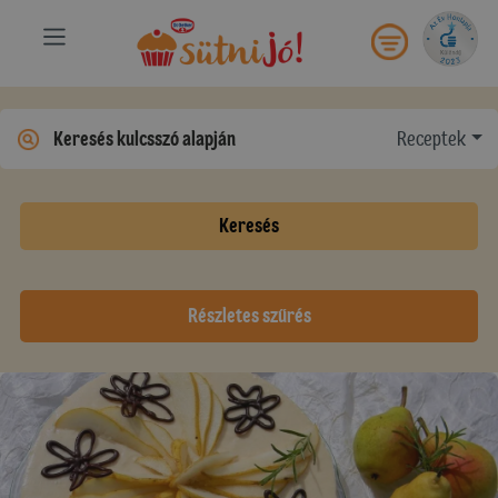
Receptek
Keresés
Részletes szűrés