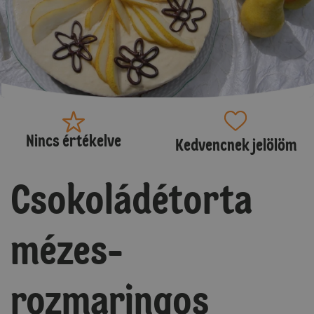
Nincs értékelve
Kedvencnek jelölöm
Csokoládétorta
mézes-
rozmaringos