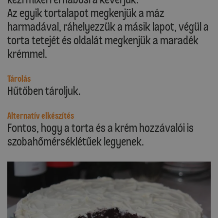
Az egyik tortalapot megkenjük a máz
harmadával, ráhelyezzük a másik lapot, végül a
torta tetejét és oldalát megkenjük a maradék
krémmel.
Tárolás
Hűtőben tároljuk.
Alternatív elkészítés
Fontos, hogy a torta és a krém hozzávalói is
szobahőmérséklétűek legyenek.