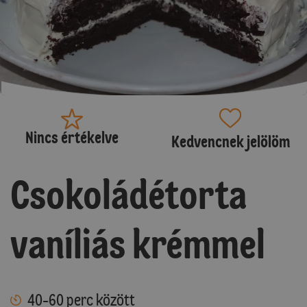
Nincs értékelve
Kedvencnek jelölöm
Csokoládétorta
vaníliás krémmel
40-60 perc között