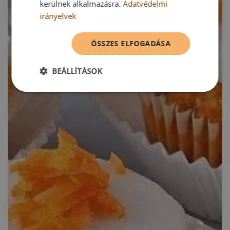
kerülnek alkalmazásra.
Adatvédelmi
irányelvek
ÖSSZES ELFOGADÁSA
BEÁLLÍTÁSOK