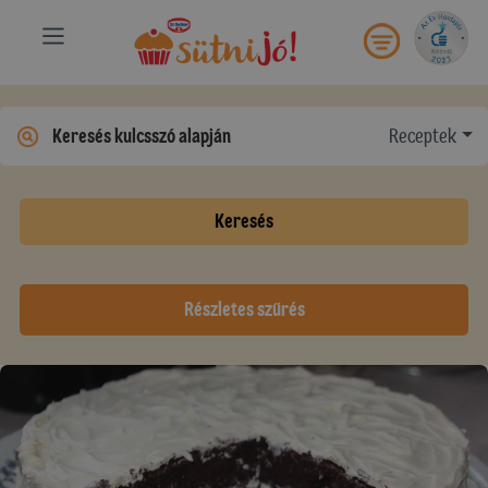
Receptek
Keresés
Részletes szűrés