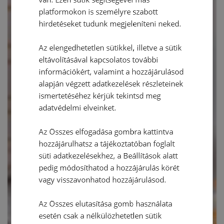
platformokon is személyre szabott
hirdetéseket tudunk megjeleníteni neked.
Az elengedhetetlen sütikkel, illetve a sütik
eltávolításával kapcsolatos további
információkért, valamint a hozzájárulásod
alapján végzett adatkezelések részleteinek
ismertetéséhez kérjük tekintsd meg
adatvédelmi elveinket.
Az Összes elfogadása gombra kattintva
hozzájárulhatsz a tájékoztatóban foglalt
süti adatkezelésekhez, a Beállítások alatt
pedig módosíthatod a hozzájárulás körét
vagy visszavonhatod hozzájárulásod.
Az Összes elutasítása gomb használata
esetén csak a nélkülözhetetlen sütik