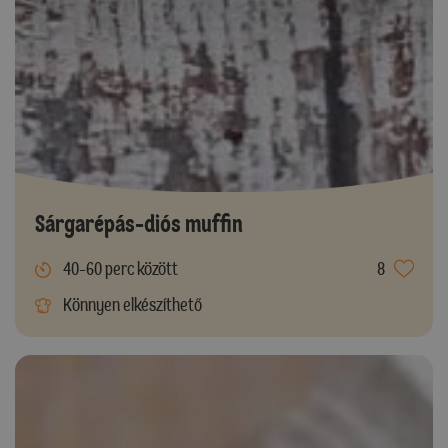
Sárgarépás-diós muffin
40-60 perc között
8
Könnyen elkészíthető