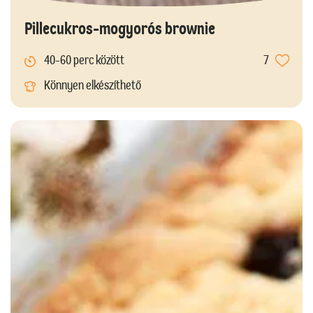
Pillecukros-mogyorós brownie
40-60 perc között
7
Könnyen elkészíthető