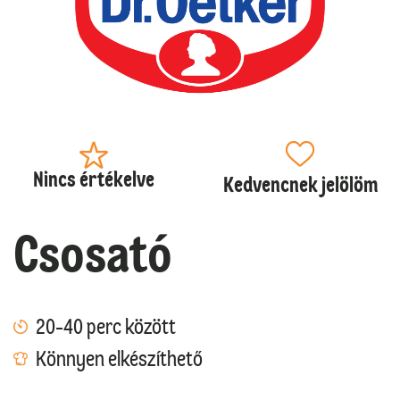
Nincs értékelve
Kedvencnek jelölöm
Csosató
20-40 perc között
Könnyen elkészíthető