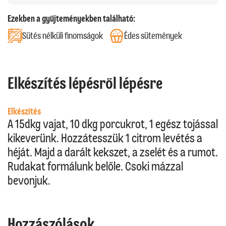
Ezekben a gyűjteményekben található:
Sütés nélküli finomságok
Édes sütemények
Elkészítés lépésről lépésre
Elkészítés
A 15dkg vajat, 10 dkg porcukrot, 1 egész tojással
kikeverünk. Hozzátesszük 1 citrom levétés a
héját. Majd a darált kekszet, a zselét és a rumot.
Rudakat formálunk belőle. Csoki mázzal
bevonjuk.
Hozzászólások