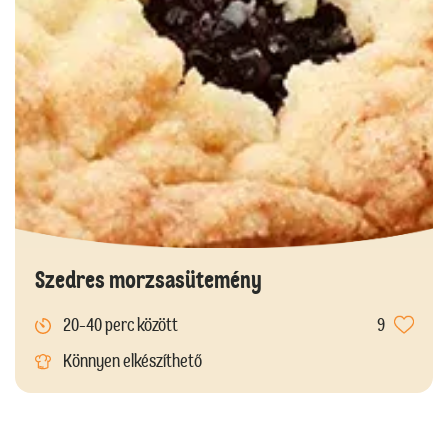
Szedres morzsasütemény
20-40 perc között
9
Könnyen elkészíthető