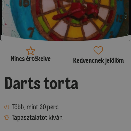
Nincs értékelve
Kedvencnek jelölöm
Darts torta
Több, mint 60 perc
Tapasztalatot kíván