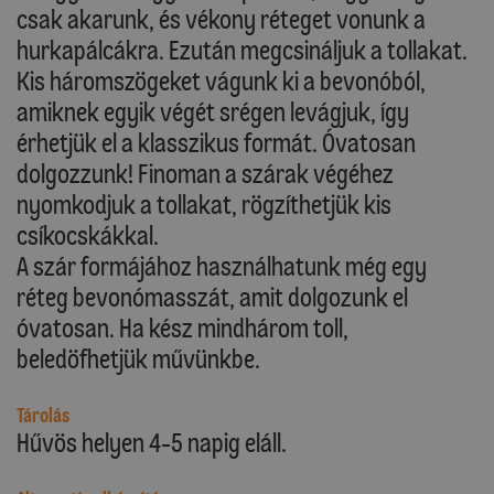
csak akarunk, és vékony réteget vonunk a
hurkapálcákra. Ezután megcsináljuk a tollakat.
Kis háromszögeket vágunk ki a bevonóból,
amiknek egyik végét srégen levágjuk, így
érhetjük el a klasszikus formát. Óvatosan
dolgozzunk! Finoman a szárak végéhez
nyomkodjuk a tollakat, rögzíthetjük kis
csíkocskákkal.
A szár formájához használhatunk még egy
réteg bevonómasszát, amit dolgozunk el
óvatosan. Ha kész mindhárom toll,
beledöfhetjük művünkbe.
Tárolás
Hűvös helyen 4-5 napig eláll.