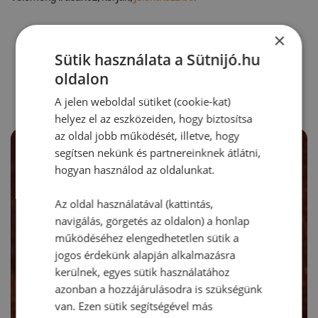
×
Sütik használata a Sütnijó.hu
RECEPTAJÁNLÓ
oldalon
A jelen weboldal sütiket (cookie-kat)
helyez el az eszközeiden, hogy biztosítsa
az oldal jobb működését, illetve, hogy
segítsen nekünk és partnereinknek átlátni,
hogyan használod az oldalunkat.
Az oldal használatával (kattintás,
navigálás, görgetés az oldalon) a honlap
működéséhez elengedhetetlen sütik a
jogos érdekünk alapján alkalmazásra
kerülnek, egyes sütik használatához
azonban a hozzájárulásodra is szükségünk
van. Ezen sütik segítségével más