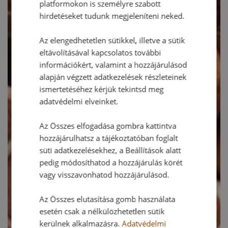
platformokon is személyre szabott
hirdetéseket tudunk megjeleníteni neked.
Az elengedhetetlen sütikkel, illetve a sütik
eltávolításával kapcsolatos további
információkért, valamint a hozzájárulásod
alapján végzett adatkezelések részleteinek
ismertetéséhez kérjük tekintsd meg
adatvédelmi elveinket.
Az Összes elfogadása gombra kattintva
hozzájárulhatsz a tájékoztatóban foglalt
süti adatkezelésekhez, a Beállítások alatt
pedig módosíthatod a hozzájárulás körét
vagy visszavonhatod hozzájárulásod.
Az Összes elutasítása gomb használata
esetén csak a nélkülözhetetlen sütik
kerülnek alkalmazásra.
Adatvédelmi