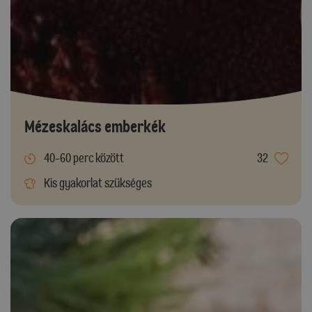
Mézeskalács emberkék
40-60 perc között
32
Kis gyakorlat szükséges