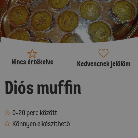
Nincs értékelve
Kedvencnek jelölöm
Diós muffin
0-20 perc között
Könnyen elkészíthető