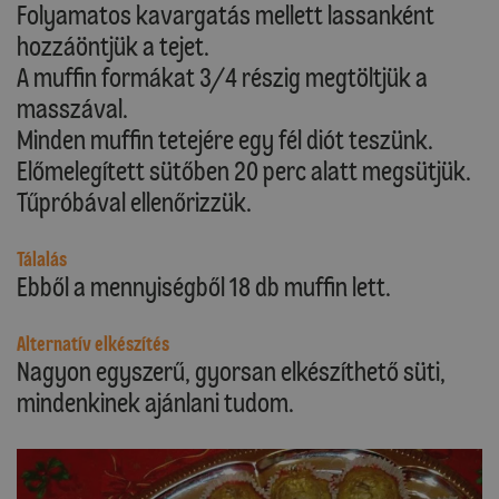
Folyamatos kavargatás mellett lassanként
hozzáöntjük a tejet.
A muffin formákat 3/4 részig megtöltjük a
masszával.
Minden muffin tetejére egy fél diót teszünk.
Előmelegített sütőben 20 perc alatt megsütjük.
Tűpróbával ellenőrizzük.
Tálalás
Ebből a mennyiségből 18 db muffin lett.
Alternatív elkészítés
Nagyon egyszerű, gyorsan elkészíthető süti,
mindenkinek ajánlani tudom.