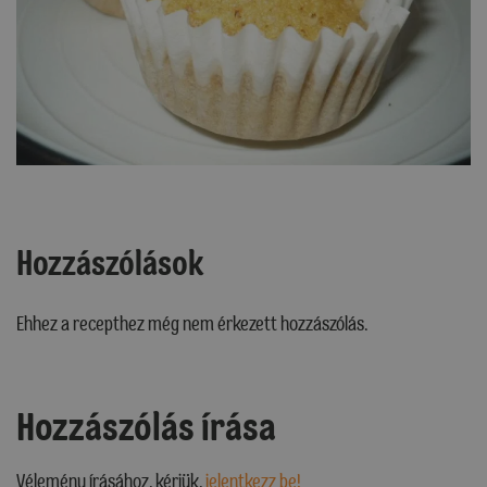
Hozzászólások
Ehhez a recepthez még nem érkezett hozzászólás.
Hozzászólás írása
Vélemény írásához, kérjük,
jelentkezz be!