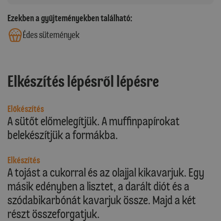
Ezekben a gyűjteményekben található:
Édes sütemények
Elkészítés lépésről lépésre
Előkészítés
A sütőt előmelegítjük. A muffinpapírokat
belekészítjük a formákba.
Elkészítés
A tojást a cukorral és az olajjal kikavarjuk. Egy
másik edényben a lisztet, a darált diót és a
szódabikarbónát kavarjuk össze. Majd a két
részt összeforgatjuk.