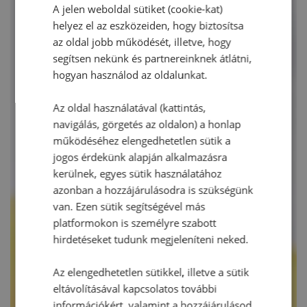
A jelen weboldal sütiket (cookie-kat)
helyez el az eszközeiden, hogy biztosítsa
az oldal jobb működését, illetve, hogy
segítsen nekünk és partnereinknek átlátni,
hogyan használod az oldalunkat.
Az oldal használatával (kattintás,
navigálás, görgetés az oldalon) a honlap
működéséhez elengedhetetlen sütik a
jogos érdekünk alapján alkalmazásra
kerülnek, egyes sütik használatához
azonban a hozzájárulásodra is szükségünk
van. Ezen sütik segítségével más
platformokon is személyre szabott
hirdetéseket tudunk megjeleníteni neked.
Az elengedhetetlen sütikkel, illetve a sütik
eltávolításával kapcsolatos további
információkért, valamint a hozzájárulásod