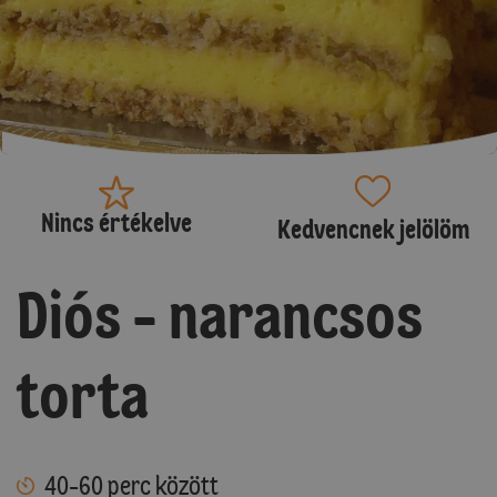
Nincs értékelve
Kedvencnek jelölöm
Diós - narancsos
torta
40-60 perc között