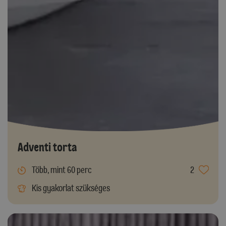
Adventi torta
Több, mint 60 perc
2
Kis gyakorlat szükséges