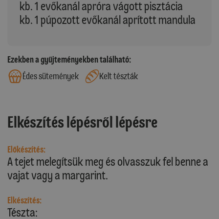
kb. 1 evőkanál apróra vágott pisztácia
kb. 1 púpozott evőkanál aprított mandula
Ezekben a gyűjteményekben található:
Édes sütemények
Kelt tészták
Elkészítés lépésről lépésre
Előkészítés:
A tejet melegítsük meg és olvasszuk fel benne a
vajat vagy a margarint.
Elkészítés:
Tészta: