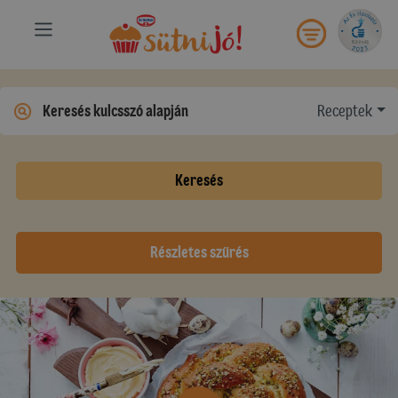
Receptek
Keresés
Részletes szűrés