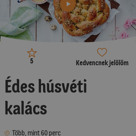
5
Kedvencnek jelölöm
Édes húsvéti
kalács
Több, mint 60 perc