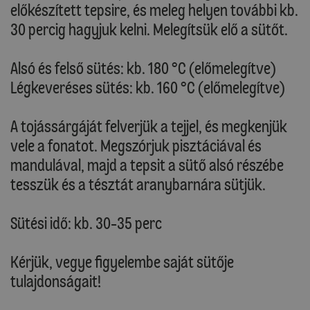
előkészített tepsire, és meleg helyen további kb.
30 percig hagyjuk kelni. Melegítsük elő a sütőt.
Alsó és felső sütés: kb. 180 °C (előmelegítve)
Légkeveréses sütés: kb. 160 °C (előmelegítve)
A tojássárgáját felverjük a tejjel, és megkenjük
vele a fonatot. Megszórjuk pisztáciával és
mandulával, majd a tepsit a sütő alsó részébe
tesszük és a tésztát aranybarnára sütjük.
Sütési idő: kb. 30-35 perc
Kérjük, vegye figyelembe saját sütője
tulajdonságait!