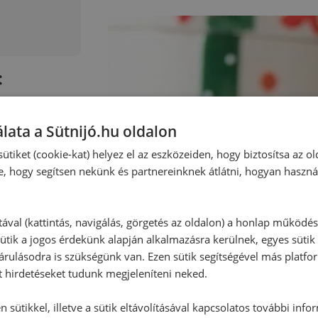
:
lata a Sütnijó.hu oldalon
ütiket (cookie-kat) helyez el az eszközeiden, hogy biztosítsa az ol
e, hogy segítsen nekünk és partnereinknek átlátni, hogyan haszná
tával (kattintás, navigálás, görgetés az oldalon) a honlap működé
ütik a jogos érdekünk alapján alkalmazásra kerülnek, egyes sütik
rulásodra is szükségünk van. Ezen sütik segítségével más platfo
t hirdetéseket tudunk megjeleníteni neked.
 sütikkel, illetve a sütik eltávolításával kapcsolatos további info