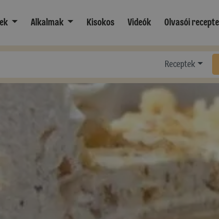
ek
Alkalmak
Kisokos
Videók
Olvasói recept
Receptek