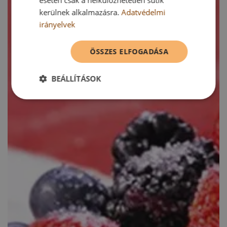
kerülnek alkalmazásra.
Adatvédelmi
irányelvek
ÖSSZES ELFOGADÁSA
BEÁLLÍTÁSOK