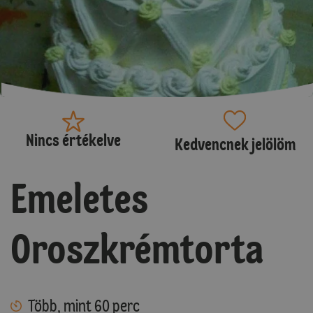
Nincs értékelve
Kedvencnek jelölöm
Emeletes
Oroszkrémtorta
Több, mint 60 perc