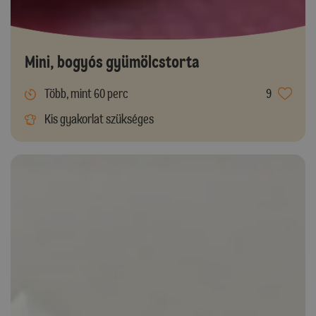
Mini, bogyós gyümölcstorta
Több, mint 60 perc
9
Kis gyakorlat szükséges