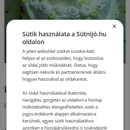
×
Sütik használata a Sütnijó.hu
oldalon
A jelen weboldal sütiket (cookie-kat)
helyez el az eszközeiden, hogy biztosítsa
az oldal jobb működését, illetve, hogy
segítsen nekünk és partnereinknek átlátni,
hogyan használod az oldalunkat.
Hozzászólások
Az oldal használatával (kattintás,
navigálás, görgetés az oldalon) a honlap
Ehhez a recepthez még nem érkezett hozzászólás.
működéséhez elengedhetetlen sütik a
jogos érdekünk alapján alkalmazásra
kerülnek, egyes sütik használatához
azonban a hozzájárulásodra is szükségünk