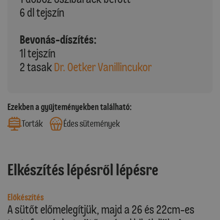
6 dl tejszín
Bevonás-díszítés:
1l tejszín
2 tasak
Dr. Oetker Vanillincukor
Ezekben a gyűjteményekben található:
Torták
Édes sütemények
Elkészítés lépésről lépésre
Előkészítés
A sütőt előmelegítjük, majd a 26 és 22cm-es