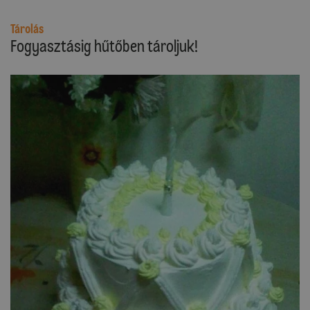
Tárolás
Fogyasztásig hűtőben tároljuk!