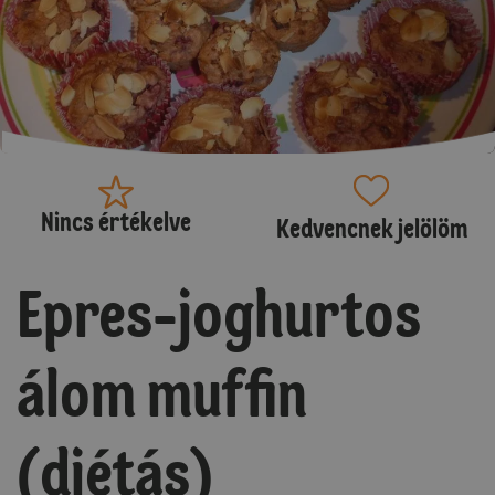
Nincs értékelve
Kedvencnek jelölöm
Epres-joghurtos
álom muffin
(diétás)