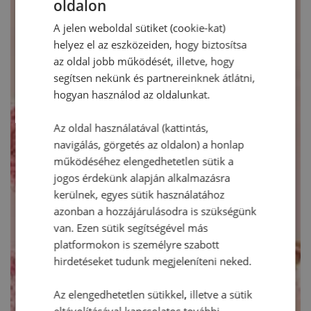
oldalon
A jelen weboldal sütiket (cookie-kat)
helyez el az eszközeiden, hogy biztosítsa
az oldal jobb működését, illetve, hogy
segítsen nekünk és partnereinknek átlátni,
hogyan használod az oldalunkat.
Az oldal használatával (kattintás,
navigálás, görgetés az oldalon) a honlap
működéséhez elengedhetetlen sütik a
jogos érdekünk alapján alkalmazásra
kerülnek, egyes sütik használatához
azonban a hozzájárulásodra is szükségünk
van. Ezen sütik segítségével más
platformokon is személyre szabott
hirdetéseket tudunk megjeleníteni neked.
Az elengedhetetlen sütikkel, illetve a sütik
eltávolításával kapcsolatos további