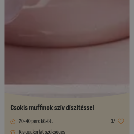
Csokis muffinok szív díszítéssel
20-40 perc között
37
Kis gyakorlat szükséges